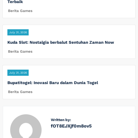
Terbaik
Berita Games
July 31, 2026
Kuda Slot: Nostalgia berbalut Sentuhan Zaman Now
Berita Games
July 31, 2026
Bupatitogel: Inovasi Baru dalam Dunia Togel
Berita Games
Written by:
fOT8EJXjf0m8ov5