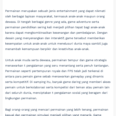
Permainan merupakan sebuah jenis entertainment yang dapat nikmati
oleh berbagai lapisan masyarakat, termasuk anak-anak maupun orang
dewasa. Di tengah berbagai genre yang ada, game adventure serta
permainan pendidikan sering kali menjadi pilihan tepat bagi anak-anak
karena dapat mengkombinasikan kesenangan dan pembelajaran. Dengan
desain yang menyenangkan dan interaktif, game tersebut memberikan
kesempatan untuk anak-anak untuk menelusuri dunia maya sambil juga
menambah kemampuan berpikir dan kreativitas anak-anak.
Untuk anak muda serta dewasa, permainan tempur dan game strategis
menawarkan t pengalaman yang seru menantang serta penuh tantangan.
Permainan seperti pertempuran royale dan FPS telah jadi terkenal di
antara para pemain game sebab menawarkan gameplay yang dinamis
serta kompetitif. Di samping itu, banyak game daring yang memberi akses
pemain untuk berkolaborasi serta kompetisi dari teman atau pemain lain
dari seluruh dunia, menciptakan t pengalaman sosial yang beragam dari
lingkungan permainan.
Bagi orang-orang yang mencari permainan yang lebih tenang, permainan
kasual dan permainan simulasi menjadi pilihan yang menarik. Game