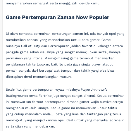
menyemarakkan semangat serta menggugah ide-ide kamu.
Game Pertempuran Zaman Now Populer
Di alam semesta permainan pertarungan zaman ini, ada banyak opsi yang
memberikan sensasi yang mendebarkan untuk para gamer. Game
misalnya Call of Duty dan Pertempuran jadilah favorit di kalangan antara
penggila game sebab visualnya yang sangat menakjubkan serta jalannya
permainan yang intens. Masing-masing game tersebut menawarkan
pengalaman tak terlupakan, baik itu pada gaya single player ataupun
pemain banyak, dari berbagai alat tempur dan taktik yang bisa bisa
diterapkan demi menumbangkan musuh.
Selain itu, game pertempuran royale misalnya PlayerUnknown’s
Battlegrounds serta Fortnite juga sangat sangat dikenal. Kedua permainan
ini menawarkan format pertempuran dimana gamer wajib survive seraya
menghabisi musuh lainnya. Kedua game ini menawarkan unsur taktis
yang cukup mendalam melalui peta yang luas dan tantangan yang terus
meningkat, yang menjadikannya opsi ideal untuk yang menyukai adrenalin
serta ujian yang mendebarkan.