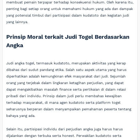
membuat pemain terpapar terhadap konsekuensi hukum. Oleh karena itu,
penting bagi setiap orang untuk memahami hukum yang ada dan dampak
yang potensial timbul dari partisipasi dalam kudatoto dan kegiatan judi
yang lainnya.
Prinsip Moral terkait Judi Togel Berdasarkan
Angka
Judi angka togel, termasuk kudatoto, merupakan aktivitas yang kerap
dibahas dari sudut pandang etika. Salah satu aspek utama yang harus
diperhatikan adalah kemungkinan efek masyarakat dari judi. Sejumlah
orang yang terjebak dalam lingkaran ketagihan perjudian, yang dapat
dapat mengakibatkan masalah finance serta pertikaian di dalam relasi
pribadi dari individu. Prinsip dalam judi perlu membahas kewajiban
terhadap masyarakat, di mana agen kudatoto serta platform togel
seharusnya berperan dalam menyampaikan pemahaman peserta tentang
bahaya yang ada.
Selain itu, partisipasi individu dari perjudian angka juga harus harus
dijalankan dengan terbuka serta honest. Perwakilan kudatoto serta