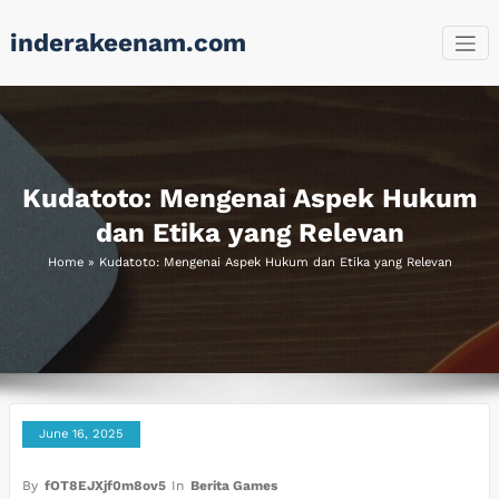
Skip
inderakeenam.com
to
content
Kudatoto: Mengenai Aspek Hukum
dan Etika yang Relevan
Home
»
Kudatoto: Mengenai Aspek Hukum dan Etika yang Relevan
June 16, 2025
By
fOT8EJXjf0m8ov5
In
Berita Games