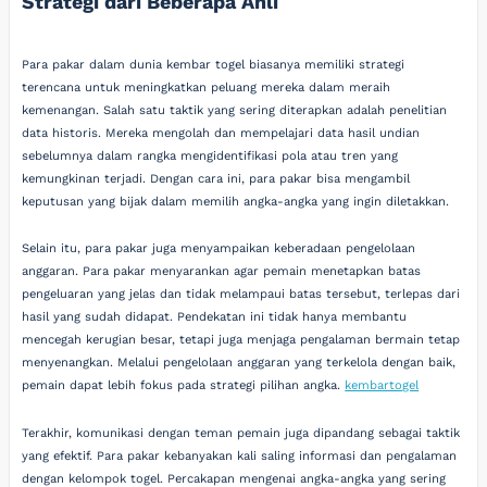
Strategi dari Beberapa Ahli
Para pakar dalam dunia kembar togel biasanya memiliki strategi
terencana untuk meningkatkan peluang mereka dalam meraih
kemenangan. Salah satu taktik yang sering diterapkan adalah penelitian
data historis. Mereka mengolah dan mempelajari data hasil undian
sebelumnya dalam rangka mengidentifikasi pola atau tren yang
kemungkinan terjadi. Dengan cara ini, para pakar bisa mengambil
keputusan yang bijak dalam memilih angka-angka yang ingin diletakkan.
Selain itu, para pakar juga menyampaikan keberadaan pengelolaan
anggaran. Para pakar menyarankan agar pemain menetapkan batas
pengeluaran yang jelas dan tidak melampaui batas tersebut, terlepas dari
hasil yang sudah didapat. Pendekatan ini tidak hanya membantu
mencegah kerugian besar, tetapi juga menjaga pengalaman bermain tetap
menyenangkan. Melalui pengelolaan anggaran yang terkelola dengan baik,
pemain dapat lebih fokus pada strategi pilihan angka.
kembartogel
Terakhir, komunikasi dengan teman pemain juga dipandang sebagai taktik
yang efektif. Para pakar kebanyakan kali saling informasi dan pengalaman
dengan kelompok togel. Percakapan mengenai angka-angka yang sering