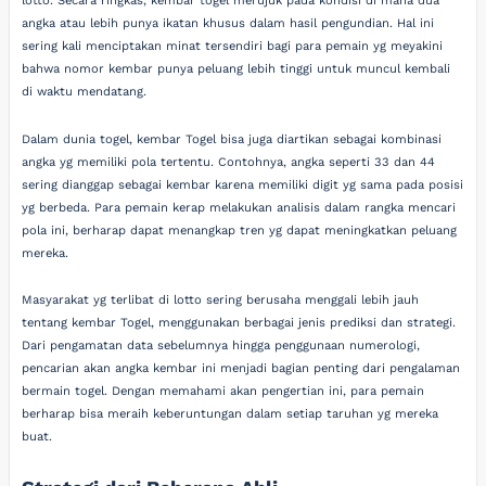
lotto. Secara ringkas, kembar togel merujuk pada kondisi di mana dua
angka atau lebih punya ikatan khusus dalam hasil pengundian. Hal ini
sering kali menciptakan minat tersendiri bagi para pemain yg meyakini
bahwa nomor kembar punya peluang lebih tinggi untuk muncul kembali
di waktu mendatang.
Dalam dunia togel, kembar Togel bisa juga diartikan sebagai kombinasi
angka yg memiliki pola tertentu. Contohnya, angka seperti 33 dan 44
sering dianggap sebagai kembar karena memiliki digit yg sama pada posisi
yg berbeda. Para pemain kerap melakukan analisis dalam rangka mencari
pola ini, berharap dapat menangkap tren yg dapat meningkatkan peluang
mereka.
Masyarakat yg terlibat di lotto sering berusaha menggali lebih jauh
tentang kembar Togel, menggunakan berbagai jenis prediksi dan strategi.
Dari pengamatan data sebelumnya hingga penggunaan numerologi,
pencarian akan angka kembar ini menjadi bagian penting dari pengalaman
bermain togel. Dengan memahami akan pengertian ini, para pemain
berharap bisa meraih keberuntungan dalam setiap taruhan yg mereka
buat.