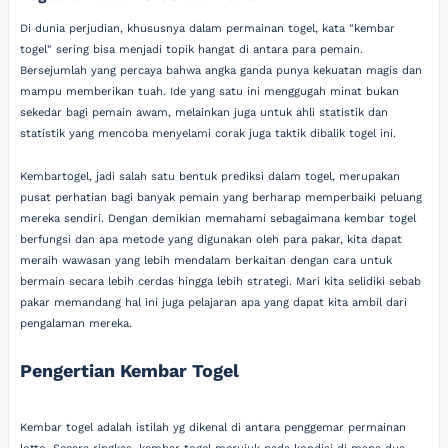
Di dunia perjudian, khususnya dalam permainan togel, kata "kembar
togel" sering bisa menjadi topik hangat di antara para pemain.
Bersejumlah yang percaya bahwa angka ganda punya kekuatan magis dan
mampu memberikan tuah. Ide yang satu ini menggugah minat bukan
sekedar bagi pemain awam, melainkan juga untuk ahli statistik dan
statistik yang mencoba menyelami corak juga taktik dibalik togel ini.
Kembartogel, jadi salah satu bentuk prediksi dalam togel, merupakan
pusat perhatian bagi banyak pemain yang berharap memperbaiki peluang
mereka sendiri. Dengan demikian memahami sebagaimana kembar togel
berfungsi dan apa metode yang digunakan oleh para pakar, kita dapat
meraih wawasan yang lebih mendalam berkaitan dengan cara untuk
bermain secara lebih cerdas hingga lebih strategi. Mari kita selidiki sebab
pakar memandang hal ini juga pelajaran apa yang dapat kita ambil dari
pengalaman mereka.
Pengertian Kembar Togel
Kembar togel adalah istilah yg dikenal di antara penggemar permainan