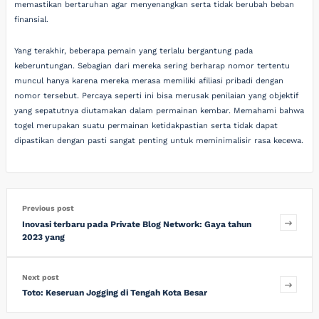
memastikan bertaruhan agar menyenangkan serta tidak berubah beban
finansial.
Yang terakhir, beberapa pemain yang terlalu bergantung pada
keberuntungan. Sebagian dari mereka sering berharap nomor tertentu
muncul hanya karena mereka merasa memiliki afiliasi pribadi dengan
nomor tersebut. Percaya seperti ini bisa merusak penilaian yang objektif
yang sepatutnya diutamakan dalam permainan kembar. Memahami bahwa
togel merupakan suatu permainan ketidakpastian serta tidak dapat
dipastikan dengan pasti sangat penting untuk meminimalisir rasa kecewa.
Previous post
Inovasi terbaru pada Private Blog Network: Gaya tahun
2023 yang
Next post
Toto: Keseruan Jogging di Tengah Kota Besar