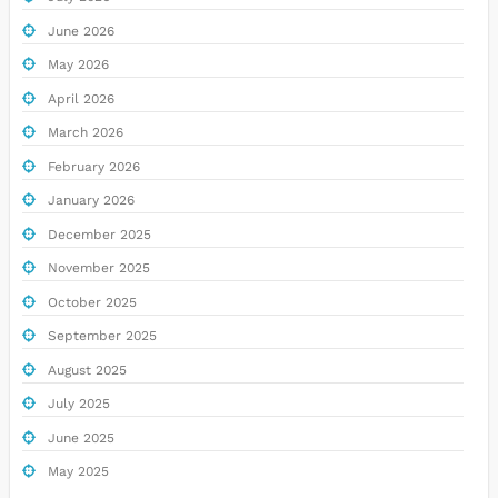
June 2026
May 2026
April 2026
March 2026
February 2026
January 2026
December 2025
November 2025
October 2025
September 2025
August 2025
July 2025
June 2025
May 2025