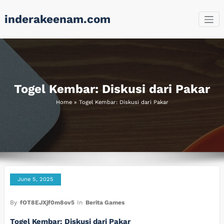
Skip
inderakeenam.com
to
content
Togel Kembar: Diskusi dari Pakar
Home
»
Togel Kembar: Diskusi dari Pakar
June 5, 2025
By
fOT8EJXjf0m8ov5
In
Berita Games
Togel Kembar: Diskusi dari Pakar