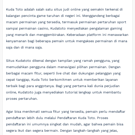
Kuda Toto adalah salah satu situs judi online yang semakin terkenal di
kalangan pencinta game taruhan di negeri ini. Menggandeng berbagai
macam permainan yang tersedia, termasuk permainan pertaruhan sport
sampai permainan casino, Kudatoto menyediakan pengalaman gaming
yang menarik dan menggembirakan. Keberadaan platform ini menawarkan
kenyamanan bagi beberapa pemain untuk mengakses permainan di mana
saja dan di mana saja.
Situs Kudatoto dikenal dengan tampilan yang ramah pengguna, yang
memudahkan pengguna dalam menavigasi pilihan permainan. Dengan
berbagai macam fitur, seperti live chat dan dukungan pelanggan yang
cepat tanggap, Kuda Toto berkomitmen untuk memberikan layanan
terbaik bagi para anggotanya. Bagi yang pertama kali dunia perjudian
online, Kudatoto juga menyediakan tutorial lengkap untuk membantu
proses pertaruhan.
Agar bisa menikmati semua fitur yang tersedia, pemain perlu mendaftar
pendaftaran lebih dulu melalui Pendaftaran Kuda Toto. Proses
pendaftaran ini umumnya singkat dan mudah, agar bahwa pemain bisa
segera ikut dan segera bermain. Dengan langkah-langkah yang jelas,