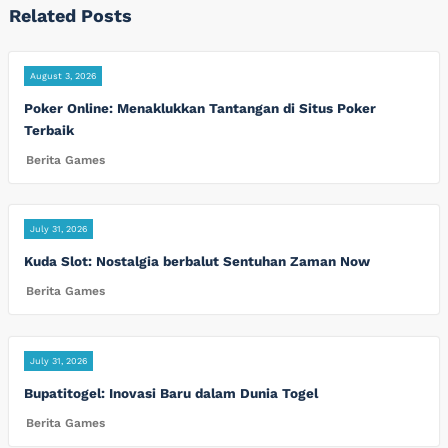
Related Posts
August 3, 2026
Poker Online: Menaklukkan Tantangan di Situs Poker
Terbaik
Berita Games
July 31, 2026
Kuda Slot: Nostalgia berbalut Sentuhan Zaman Now
Berita Games
July 31, 2026
Bupatitogel: Inovasi Baru dalam Dunia Togel
Berita Games