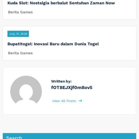
Kuda Slot: Nostalgia berbalut Sentuhan Zaman Now
Berita Games
July 31, 2026
Bupatitogel: Inovasi Baru dalam Dunia Togel
Berita Games
Written by:
fOT8EJXjf0m8ov5
View All Posts
Search