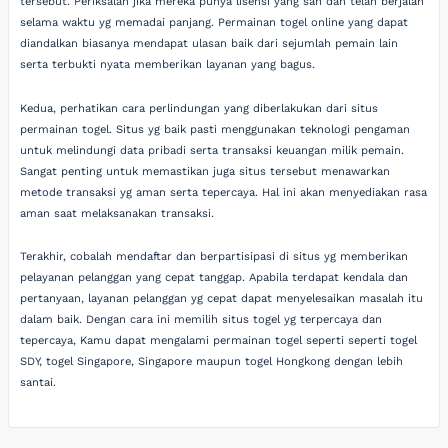
tersebut. Periksalah jika mereka punya lisensi yang sah dan telah berjalan
selama waktu yg memadai panjang. Permainan togel online yang dapat
diandalkan biasanya mendapat ulasan baik dari sejumlah pemain lain
serta terbukti nyata memberikan layanan yang bagus.
Kedua, perhatikan cara perlindungan yang diberlakukan dari situs
permainan togel. Situs yg baik pasti menggunakan teknologi pengaman
untuk melindungi data pribadi serta transaksi keuangan milik pemain.
Sangat penting untuk memastikan juga situs tersebut menawarkan
metode transaksi yg aman serta tepercaya. Hal ini akan menyediakan rasa
aman saat melaksanakan transaksi.
Terakhir, cobalah mendaftar dan berpartisipasi di situs yg memberikan
pelayanan pelanggan yang cepat tanggap. Apabila terdapat kendala dan
pertanyaan, layanan pelanggan yg cepat dapat menyelesaikan masalah itu
dalam baik. Dengan cara ini memilih situs togel yg terpercaya dan
tepercaya, Kamu dapat mengalami permainan togel seperti seperti togel
SDY, togel Singapore, Singapore maupun togel Hongkong dengan lebih
santai.