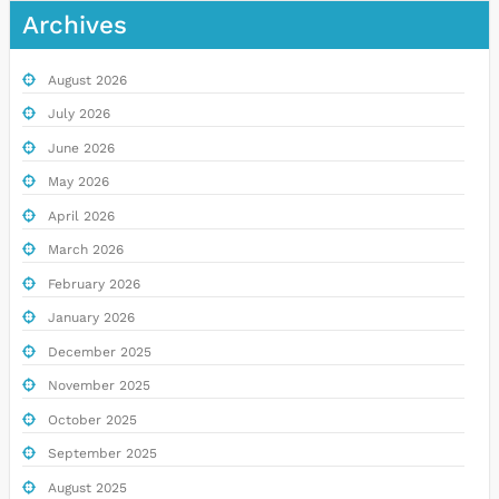
Archives
August 2026
July 2026
June 2026
May 2026
April 2026
March 2026
February 2026
January 2026
December 2025
November 2025
October 2025
September 2025
August 2025