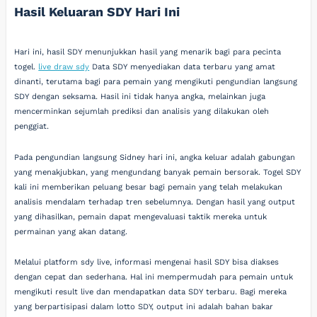
Hasil Keluaran SDY Hari Ini
Hari ini, hasil SDY menunjukkan hasil yang menarik bagi para pecinta
togel.
live draw sdy
Data SDY menyediakan data terbaru yang amat
dinanti, terutama bagi para pemain yang mengikuti pengundian langsung
SDY dengan seksama. Hasil ini tidak hanya angka, melainkan juga
mencerminkan sejumlah prediksi dan analisis yang dilakukan oleh
penggiat.
Pada pengundian langsung Sidney hari ini, angka keluar adalah gabungan
yang menakjubkan, yang mengundang banyak pemain bersorak. Togel SDY
kali ini memberikan peluang besar bagi pemain yang telah melakukan
analisis mendalam terhadap tren sebelumnya. Dengan hasil yang output
yang dihasilkan, pemain dapat mengevaluasi taktik mereka untuk
permainan yang akan datang.
Melalui platform sdy live, informasi mengenai hasil SDY bisa diakses
dengan cepat dan sederhana. Hal ini mempermudah para pemain untuk
mengikuti result live dan mendapatkan data SDY terbaru. Bagi mereka
yang berpartisipasi dalam lotto SDY, output ini adalah bahan bakar