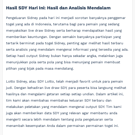
Hasil SDY Hari Ini: Hasil dan Analisis Mendalam
Pengeluaran Sidney pada hari ini menjadi sorotan banyaknya penggemar
togel yang ada di Indonesia, terutama bagi para pemain yang sedang
menyaksikan live draw Sidney serta berharap mendapatkan hasil yang
memberikan keuntungan. Dengan semakin banyaknya partisipan yang
tertarik berminat pada togel Sidney, penting agar melihat hasil terbaru
serta analisis yang mendalam mengenai informasi yang tersedia yang ada.
Setiap hasil output Sidney bukan hanya sekadar angka, melainkan juga
menunjukkan pola serta pola yang bisa menunjang pemain membuat
pilihan yang bijak pada masa mendatang.
Lotto Sidney, atau SDY Lotto, telah menjadi favorit untuk para pemain
judi. Dengan kehadiran live draw SDY, para peserta bisa langsung melihat
hasilnya dan mengalami getaran setiap setiap undian. Dalam artikel ini,
tim kami akan membahas membahas keluaran SDY terbaru dan
melakukan peletakan yang mendalam mengenai output SDY. Tim kami
juga akan memberikan data SDY yang relevan agar membantu anda
mengerti secara lebih mendalam tentang pola pengeluaran serta
menambah kesempatan Anda dalam permainan permainan togel ini.