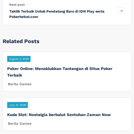
Next post
Taktik Terbaik Untuk Pendatang Baru di IDN Play serta
Pokerhebat.com
Related Posts
August 3, 2026
Poker Online: Menaklukkan Tantangan di Situs Poker
Terbaik
Berita Games
July 31, 2026
Kuda Slot: Nostalgia berbalut Sentuhan Zaman Now
Berita Games