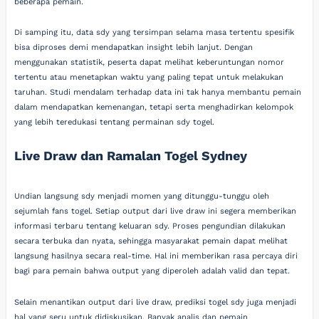
beberapa pemain.
Di samping itu, data sdy yang tersimpan selama masa tertentu spesifik
bisa diproses demi mendapatkan insight lebih lanjut. Dengan
menggunakan statistik, peserta dapat melihat keberuntungan nomor
tertentu atau menetapkan waktu yang paling tepat untuk melakukan
taruhan. Studi mendalam terhadap data ini tak hanya membantu pemain
dalam mendapatkan kemenangan, tetapi serta menghadirkan kelompok
yang lebih teredukasi tentang permainan sdy togel.
Live Draw dan Ramalan Togel Sydney
Undian langsung sdy menjadi momen yang ditunggu-tunggu oleh
sejumlah fans togel. Setiap output dari live draw ini segera memberikan
informasi terbaru tentang keluaran sdy. Proses pengundian dilakukan
secara terbuka dan nyata, sehingga masyarakat pemain dapat melihat
langsung hasilnya secara real-time. Hal ini memberikan rasa percaya diri
bagi para pemain bahwa output yang diperoleh adalah valid dan tepat.
Selain menantikan output dari live draw, prediksi togel sdy juga menjadi
hal yang seru untuk didiskusikan. Banyak analis dan pemain