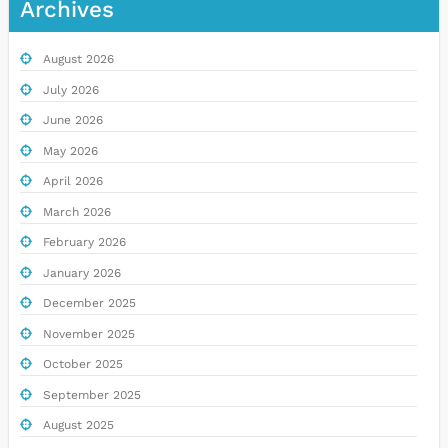
Archives
August 2026
July 2026
June 2026
May 2026
April 2026
March 2026
February 2026
January 2026
December 2025
November 2025
October 2025
September 2025
August 2025