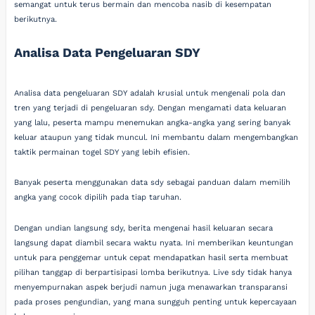
semangat untuk terus bermain dan mencoba nasib di kesempatan
berikutnya.
Analisa Data Pengeluaran SDY
Analisa data pengeluaran SDY adalah krusial untuk mengenali pola dan
tren yang terjadi di pengeluaran sdy. Dengan mengamati data keluaran
yang lalu, peserta mampu menemukan angka-angka yang sering banyak
keluar ataupun yang tidak muncul. Ini membantu dalam mengembangkan
taktik permainan togel SDY yang lebih efisien.
Banyak peserta menggunakan data sdy sebagai panduan dalam memilih
angka yang cocok dipilih pada tiap taruhan.
Dengan undian langsung sdy, berita mengenai hasil keluaran secara
langsung dapat diambil secara waktu nyata. Ini memberikan keuntungan
untuk para penggemar untuk cepat mendapatkan hasil serta membuat
pilihan tanggap di berpartisipasi lomba berikutnya. Live sdy tidak hanya
menyempurnakan aspek berjudi namun juga menawarkan transparansi
pada proses pengundian, yang mana sungguh penting untuk kepercayaan