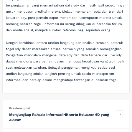
berpengalaman yang memanfaatkan data sdy dari hasil-hasil sebelumnya
untuk menyusun prediksi mereka. Melalui memahami pola dan tren dari
keluaran sdy, para pemain dapat menambah kesempatan mereka untuk
menang pasaran togel. Informasi ini sering dibagikan di beraneka forum
dan media sosial, menjadi sumber referensi bagi sejumlah orang.
Dengan kombinasi antara undian langsung dan analisis ramalan, petaruh
togel sdy dapat merasakan situasi bermain yang semakin menegangkan.
Pengertian mendalam mengenai data sdy dan data terbaru dari live sdy
dapat menolong para pemain dalam membuat keputusan yang lebih baik
saat meletakkan taruhan. Sebagai penggemar, mengikuti setiap sesi
undian langsung adalah langkah penting untuk selalu mendapatkan
informasi dan bersiap dalam menghadapi tantangan di pasaran togel.
Previous post
Mengungkap Rahasia Informasi HK serta Keluaran 6D yang
Akurat