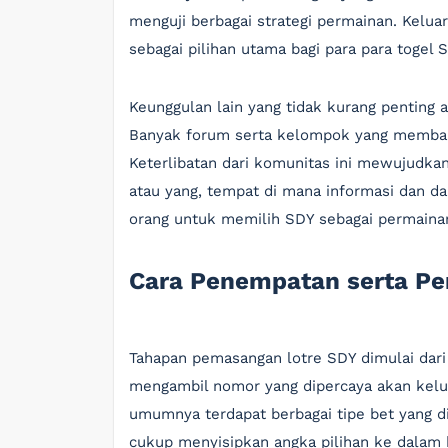
menguji berbagai strategi permainan. Kelu
sebagai pilihan utama bagi para para togel 
Keunggulan lain yang tidak kurang penting 
Banyak forum serta kelompok yang membahas
Keterlibatan dari komunitas ini mewujudka
atau yang, tempat di mana informasi dan da
orang untuk memilih SDY sebagai permaina
Cara Penempatan serta Pe
Tahapan pemasangan lotre SDY dimulai dari
mengambil nomor yang dipercaya akan kelu
umumnya terdapat berbagai tipe bet yang di
cukup menyisipkan angka pilihan ke dalam 