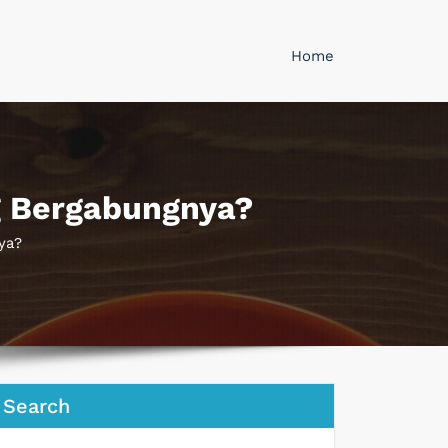
Home
g Bergabungnya?
ya?
Search