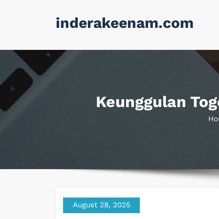
Skip
inderakeenam.com
to
content
Keunggulan Tog
Ho
August 28, 2025