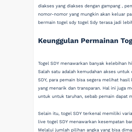
diakses yang diakses dengan gampang , pe
nomor-nomor yang mungkin akan keluar pa
bermain togel sdy togel Sdy terasa jadi lebi
Keunggulan Permainan Tog
Togel SDY menawarkan banyak kelebihan hi
Salah satu adalah kemudahan akses untuk 
SDY, para pemain bisa segera melihat hasil
yang menarik dan transparan. Hal ini jug
untuk untuk taruhan, sebab pemain dapat m
Selain itu, togel SDY terkenal memiliki vari
live togel SDY menawarkan kesempatan ba
Melalui jumlah pilihan angka yang bisa dim