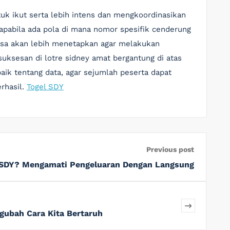
uk ikut serta lebih intens dan mengkoordinasikan
apabila ada pola di mana nomor spesifik cenderung
bisa akan lebih menetapkan agar melakukan
uksesan di lotre sidney amat bergantung di atas
aik tentang data, agar sejumlah peserta dapat
rhasil.
Togel SDY
Previous post
i SDY? Mengamati Pengeluaran Dengan Langsung
gubah Cara Kita Bertaruh