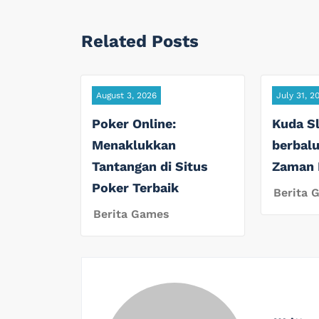
Related Posts
August 3, 2026
July 31, 2
Poker Online:
Kuda Sl
Menaklukkan
berbal
Tantangan di Situs
Zaman
Poker Terbaik
Berita 
Berita Games