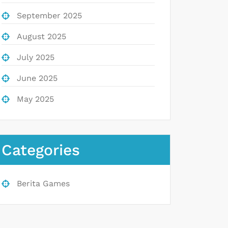
September 2025
August 2025
July 2025
June 2025
May 2025
Categories
Berita Games