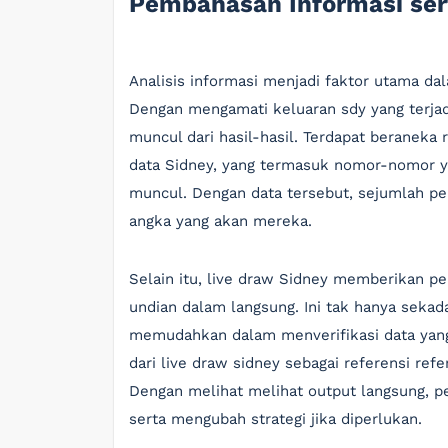
Pembahasan Informasi ser
Analisis informasi menjadi faktor utama d
Dengan mengamati keluaran sdy yang terjad
muncul dari hasil-hasil. Terdapat beranek
data Sidney, yang termasuk nomor-nomor 
muncul. Dengan data tersebut, sejumlah p
angka yang akan mereka.
Selain itu, live draw Sidney memberikan p
undian dalam langsung. Ini tak hanya sekad
memudahkan dalam menverifikasi data yang
dari live draw sidney sebagai referensi refe
Dengan melihat melihat output langsung, p
serta mengubah strategi jika diperlukan.