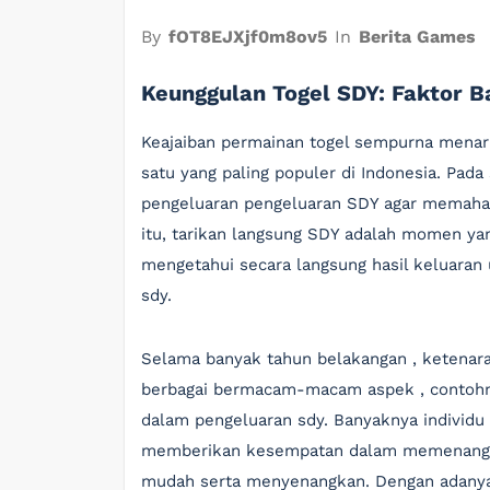
By
fOT8EJXjf0m8ov5
In
Berita Games
Keunggulan Togel SDY: Faktor 
Keajaiban permainan togel sempurna menarik
satu yang paling populer di Indonesia. Pada
pengeluaran pengeluaran SDY agar memaham
itu, tarikan langsung SDY adalah momen yan
mengetahui secara langsung hasil keluaran 
sdy.
Selama banyak tahun belakangan , ketenaran
berbagai bermacam-macam aspek , contohn
dalam pengeluaran sdy. Banyaknya individu
memberikan kesempatan dalam memenangkan
mudah serta menyenangkan. Dengan adanya 