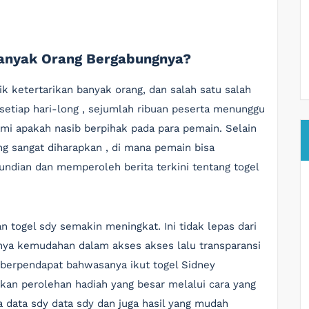
Banyak Orang Bergabungnya?
 ketertarikan banyak orang, dan salah satu salah
 setiap hari-long , sejumlah ribuan peserta menunggu
i apakah nasib berpihak pada para pemain. Selain
g sangat diharapkan , di mana pemain bisa
undian dan memperoleh berita terkini tentang togel
 togel sdy semakin meningkat. Ini tidak lepas dari
ya kemudahan dalam akses akses lalu transparansi
 berpendapat bahwasanya ikut togel Sidney
 perolehan hadiah yang besar melalui cara yang
data sdy data sdy dan juga hasil yang mudah