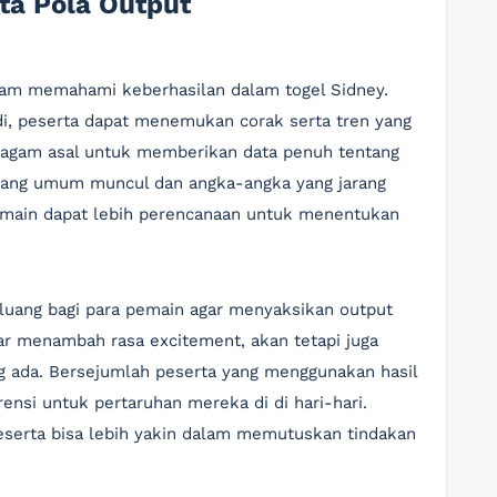
ta Pola Output
alam memahami keberhasilan dalam togel Sidney.
i, peserta dapat menemukan corak serta tren yang
a ragam asal untuk memberikan data penuh tentang
yang umum muncul dan angka-angka yang jarang
emain dapat lebih perencanaan untuk menentukan
eluang bagi para pemain agar menyaksikan output
ar menambah rasa excitement, akan tetapi juga
 ada. Bersejumlah peserta yang menggunakan hasil
rensi untuk pertaruhan mereka di di hari-hari.
eserta bisa lebih yakin dalam memutuskan tindakan