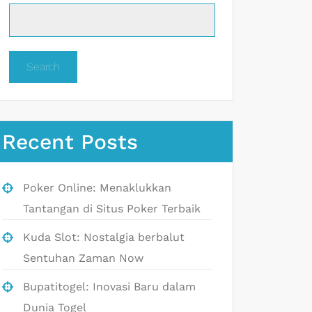
Search
Recent Posts
Poker Online: Menaklukkan
Tantangan di Situs Poker Terbaik
Kuda Slot: Nostalgia berbalut
Sentuhan Zaman Now
Bupatitogel: Inovasi Baru dalam
Dunia Togel