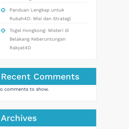
Panduan Lengkap untuk
Rubah4D: Misi dan Strategi
Togel Hongkong: Misteri di
Belakang Keberuntungan
Rakyat4D
Recent Comments
o comments to show.
Archives