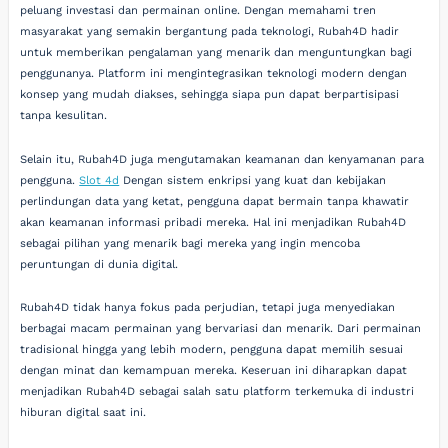
peluang investasi dan permainan online. Dengan memahami tren
masyarakat yang semakin bergantung pada teknologi, Rubah4D hadir
untuk memberikan pengalaman yang menarik dan menguntungkan bagi
penggunanya. Platform ini mengintegrasikan teknologi modern dengan
konsep yang mudah diakses, sehingga siapa pun dapat berpartisipasi
tanpa kesulitan.
Selain itu, Rubah4D juga mengutamakan keamanan dan kenyamanan para
pengguna.
Slot 4d
Dengan sistem enkripsi yang kuat dan kebijakan
perlindungan data yang ketat, pengguna dapat bermain tanpa khawatir
akan keamanan informasi pribadi mereka. Hal ini menjadikan Rubah4D
sebagai pilihan yang menarik bagi mereka yang ingin mencoba
peruntungan di dunia digital.
Rubah4D tidak hanya fokus pada perjudian, tetapi juga menyediakan
berbagai macam permainan yang bervariasi dan menarik. Dari permainan
tradisional hingga yang lebih modern, pengguna dapat memilih sesuai
dengan minat dan kemampuan mereka. Keseruan ini diharapkan dapat
menjadikan Rubah4D sebagai salah satu platform terkemuka di industri
hiburan digital saat ini.