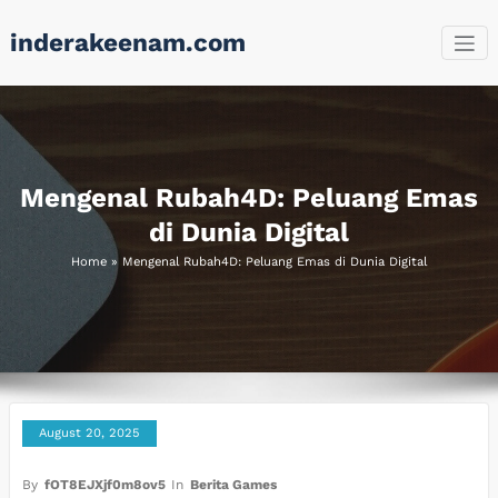
Skip
inderakeenam.com
to
content
Mengenal Rubah4D: Peluang Emas
di Dunia Digital
Home
»
Mengenal Rubah4D: Peluang Emas di Dunia Digital
August 20, 2025
By
fOT8EJXjf0m8ov5
In
Berita Games