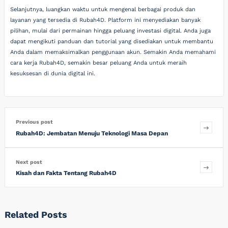
Selanjutnya, luangkan waktu untuk mengenal berbagai produk dan
layanan yang tersedia di Rubah4D. Platform ini menyediakan banyak
pilihan, mulai dari permainan hingga peluang investasi digital. Anda juga
dapat mengikuti panduan dan tutorial yang disediakan untuk membantu
Anda dalam memaksimalkan penggunaan akun. Semakin Anda memahami
cara kerja Rubah4D, semakin besar peluang Anda untuk meraih
kesuksesan di dunia digital ini.
Previous post
Rubah4D: Jembatan Menuju Teknologi Masa Depan
Next post
Kisah dan Fakta Tentang Rubah4D
Related Posts