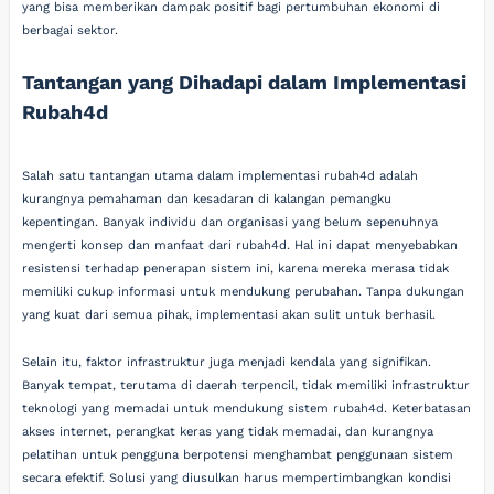
yang bisa memberikan dampak positif bagi pertumbuhan ekonomi di
berbagai sektor.
Tantangan yang Dihadapi dalam Implementasi
Rubah4d
Salah satu tantangan utama dalam implementasi rubah4d adalah
kurangnya pemahaman dan kesadaran di kalangan pemangku
kepentingan. Banyak individu dan organisasi yang belum sepenuhnya
mengerti konsep dan manfaat dari rubah4d. Hal ini dapat menyebabkan
resistensi terhadap penerapan sistem ini, karena mereka merasa tidak
memiliki cukup informasi untuk mendukung perubahan. Tanpa dukungan
yang kuat dari semua pihak, implementasi akan sulit untuk berhasil.
Selain itu, faktor infrastruktur juga menjadi kendala yang signifikan.
Banyak tempat, terutama di daerah terpencil, tidak memiliki infrastruktur
teknologi yang memadai untuk mendukung sistem rubah4d. Keterbatasan
akses internet, perangkat keras yang tidak memadai, dan kurangnya
pelatihan untuk pengguna berpotensi menghambat penggunaan sistem
secara efektif. Solusi yang diusulkan harus mempertimbangkan kondisi