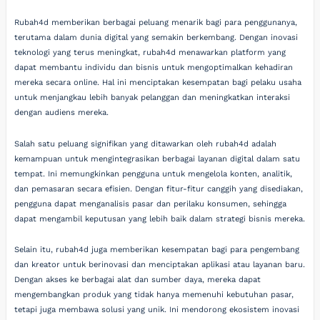
Rubah4d memberikan berbagai peluang menarik bagi para penggunanya,
terutama dalam dunia digital yang semakin berkembang. Dengan inovasi
teknologi yang terus meningkat, rubah4d menawarkan platform yang
dapat membantu individu dan bisnis untuk mengoptimalkan kehadiran
mereka secara online. Hal ini menciptakan kesempatan bagi pelaku usaha
untuk menjangkau lebih banyak pelanggan dan meningkatkan interaksi
dengan audiens mereka.
Salah satu peluang signifikan yang ditawarkan oleh rubah4d adalah
kemampuan untuk mengintegrasikan berbagai layanan digital dalam satu
tempat. Ini memungkinkan pengguna untuk mengelola konten, analitik,
dan pemasaran secara efisien. Dengan fitur-fitur canggih yang disediakan,
pengguna dapat menganalisis pasar dan perilaku konsumen, sehingga
dapat mengambil keputusan yang lebih baik dalam strategi bisnis mereka.
Selain itu, rubah4d juga memberikan kesempatan bagi para pengembang
dan kreator untuk berinovasi dan menciptakan aplikasi atau layanan baru.
Dengan akses ke berbagai alat dan sumber daya, mereka dapat
mengembangkan produk yang tidak hanya memenuhi kebutuhan pasar,
tetapi juga membawa solusi yang unik. Ini mendorong ekosistem inovasi