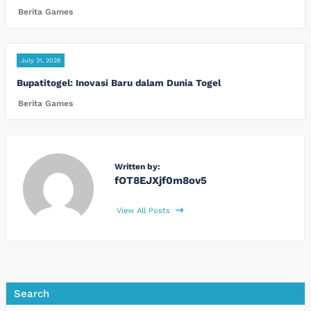
Berita Games
July 31, 2026
Bupatitogel: Inovasi Baru dalam Dunia Togel
Berita Games
Written by:
fOT8EJXjf0m8ov5
View All Posts
Search