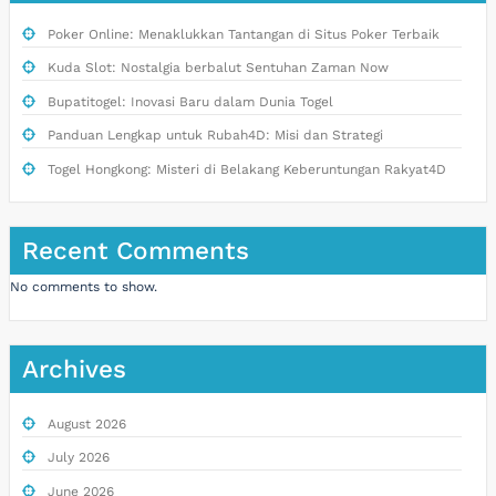
Poker Online: Menaklukkan Tantangan di Situs Poker Terbaik
Kuda Slot: Nostalgia berbalut Sentuhan Zaman Now
Bupatitogel: Inovasi Baru dalam Dunia Togel
Panduan Lengkap untuk Rubah4D: Misi dan Strategi
Togel Hongkong: Misteri di Belakang Keberuntungan Rakyat4D
Recent Comments
No comments to show.
Archives
August 2026
July 2026
June 2026