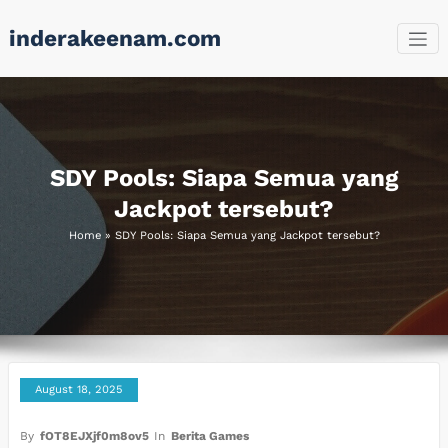
Skip
inderakeenam.com
to
content
SDY Pools: Siapa Semua yang
Jackpot tersebut?
Home
»
SDY Pools: Siapa Semua yang Jackpot tersebut?
August 18, 2025
By
fOT8EJXjf0m8ov5
In
Berita Games