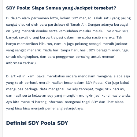
SDY Pools: Siapa Semua yang Jackpot tersebut?
Di dalam alam permainan lotto, kolam SDY menjadi salah satu yang paling
sangat disukai oleh para partisipan di Tanah Air. Dengan adanya berbagai
ciri yang menarik disukai serta kemudahan melalui melalui live draw SDY,
banyak sekali orang berpartisipasi dalam mencoba nasib mereka. Tak
hanya memberikan hiburan, namun juga peluang sebagai meraih jackpot
yang sangat menarik. Tiada hari tanpa hari, hasil SDY beragam menunggu
untuk diungkapkan, dan para penggemar bersaing untuk mencari
informasi terbaru.
Di artikel ini kami bakal membahas secara mendalam mengenai siapa saja
yang telah berhasil meraih hadiah besar dalam SDY Pools. Kita juga bakal
mengupas berbagai data mengenai live sdy tercepat, togel SDY hari ini,
dan hasil serta keluaran sdy yang mungkin mungkin jadi kunci nasib anda.
Ayo kita meneliti bareng informasi mengenai togel SDY dan lihat siapa
yang bisa bisa menjadi pemenang selanjutnya.
Definisi SDY Pools SDY