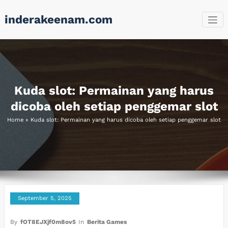
Skip
inderakeenam.com
to
content
Kuda slot: Permainan yang harus
dicoba oleh setiap penggemar slot
Home
»
Kuda slot: Permainan yang harus dicoba oleh setiap penggemar slot
September 5, 2025
By
fOT8EJXjf0m8ov5
In
Berita Games