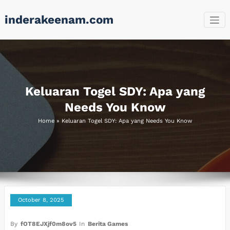
Skip
inderakeenam.com
to
content
Keluaran Togel SDY: Apa yang
Needs You Know
Home
»
Keluaran Togel SDY: Apa yang Needs You Know
October 8, 2025
By
fOT8EJXjf0m8ov5
In
Berita Games