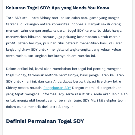
Keluaran Togel SDY: Apa yang Needs You Know
Toto SDY atau lotre Sidney merupakan salah satu game yang sangat
terkenal di kalangan antara komunitas Indonesia. Banyak sekali orang
mencari tahu dengan angka keluaran togel SDY karena itu tidak hanya
menawarkan hiburan, namun juga peluang kesempatan untuk meraih
profit. Setiap harinya, puluhan ribu petaruh menantikan hasil keluaran
langsung draw SDY untuk mengetahui angka-angka yang keluar keluar
serta melakukan langkah berikutnya dalam mereka ini.
Dalam artikel ini, kami akan membahas berbagai hal penting mengenai
togel Sidney, termasuk metode bermainnya, hasil pengeluaran keluaran
SDY untuk hari ini, dan cara Anda dapat berpartisipasi live draw lotre
Sidney secara mudah.
Pengeluaran SDY
Dengan memiliki pengetahuan
yang tepat mengenai informasi sdy serta result SDY, Anda akan lebih siap
untuk mengambil keputusan di bermain togel SDY. Mari kita ekplor lebih
dalam dunia menarik dari lotre Sidney ini.
Definisi Permainan Togel SDY