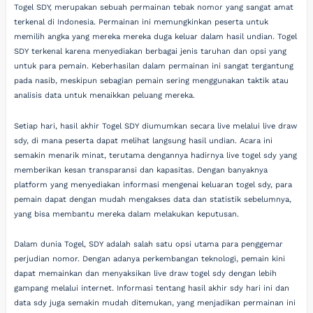
Togel SDY, merupakan sebuah permainan tebak nomor yang sangat amat
terkenal di Indonesia. Permainan ini memungkinkan peserta untuk
memilih angka yang mereka mereka duga keluar dalam hasil undian. Togel
SDY terkenal karena menyediakan berbagai jenis taruhan dan opsi yang
untuk para pemain. Keberhasilan dalam permainan ini sangat tergantung
pada nasib, meskipun sebagian pemain sering menggunakan taktik atau
analisis data untuk menaikkan peluang mereka.
Setiap hari, hasil akhir Togel SDY diumumkan secara live melalui live draw
sdy, di mana peserta dapat melihat langsung hasil undian. Acara ini
semakin menarik minat, terutama dengannya hadirnya live togel sdy yang
memberikan kesan transparansi dan kapasitas. Dengan banyaknya
platform yang menyediakan informasi mengenai keluaran togel sdy, para
pemain dapat dengan mudah mengakses data dan statistik sebelumnya,
yang bisa membantu mereka dalam melakukan keputusan.
Dalam dunia Togel, SDY adalah salah satu opsi utama para penggemar
perjudian nomor. Dengan adanya perkembangan teknologi, pemain kini
dapat memainkan dan menyaksikan live draw togel sdy dengan lebih
gampang melalui internet. Informasi tentang hasil akhir sdy hari ini dan
data sdy juga semakin mudah ditemukan, yang menjadikan permainan ini