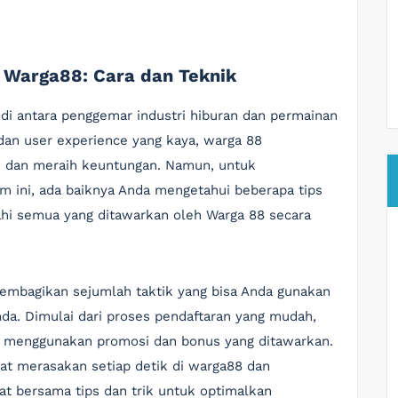
Warga88: Cara dan Teknik
 di antara penggemar industri hiburan dan permainan
 dan user experience yang kaya, warga 88
 dan meraih keuntungan. Namun, untuk
m ini, ada baiknya Anda mengetahui beberapa tips
ahi semua yang ditawarkan oleh Warga 88 secara
embagikan sejumlah taktik yang bisa Anda gunakan
a. Dimulai dari proses pendaftaran yang mudah,
 menggunakan promosi dan bonus yang ditawarkan.
pat merasakan setiap detik di warga88 dan
at bersama tips dan trik untuk optimalkan