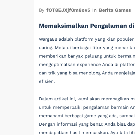
By
fOT8EJXjf0m8ov5
In
Berita Games
Memaksimalkan Pengalaman di 
Warga88 adalah platform yang kian populer
daring. Melalui berbagai fitur yang menarik
memberikan banyak peluang untuk bermain
mengoptimalkan experience Anda di platfor
dan trik yang bisa menolong Anda menjelaj
efisien.
Dalam artikel ini, kami akan membagikan m
untuk memperbaiki pengalaman bermain And
memahami berbagai game yang ada, sampai
Dengan informasi yang benar, Anda bisa da
mendapatkan hasil memuaskan. Ayo kita lih