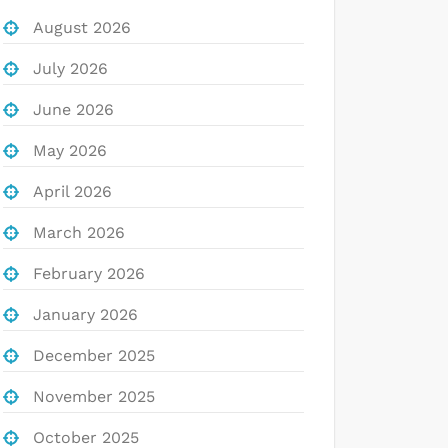
August 2026
July 2026
June 2026
May 2026
April 2026
March 2026
February 2026
January 2026
December 2025
November 2025
October 2025