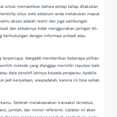
sial untuk memastikan bahwa setiap tahap dilakukan
uthenticity situs web sebelum anda melakukan masuk
g kamu akses adalah resmi dan juga sambungan
ibadi dan sebaiknya tidak menggunakan jaringan Wi-
g berhubungan dengan informasi pribadi atau
g terpercaya. Warga88 memberikan beberapa pilihan
emilih metode yang dianggap memiliki reputasi baik.
tau data sensitif lainnya kepada pengacau. Apabila
k jadi kenyataan, waspadalah, karena ini bisa sebab
i kamu. Setelah melaksanakan transaksi tersebut,
aksi, jumlah, dan nomor referensi. Catatan ini akan