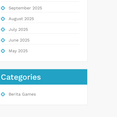
September 2025
August 2025
July 2025
June 2025
May 2025
Categories
Berita Games