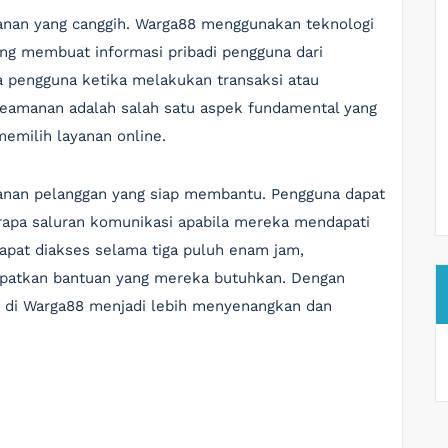
amanan yang canggih. Warga88 menggunakan teknologi
ang membuat informasi pribadi pengguna dari
pengguna ketika melakukan transaksi atau
k keamanan adalah salah satu aspek fundamental yang
emilih layanan online.
yanan pelanggan yang siap membantu. Pengguna dapat
apa saluran komunikasi apabila mereka mendapati
dapat diakses selama tiga puluh enam jam,
patkan bantuan yang mereka butuhkan. Dengan
 di Warga88 menjadi lebih menyenangkan dan