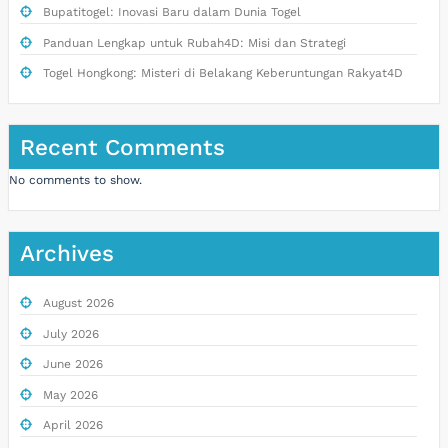
Bupatitogel: Inovasi Baru dalam Dunia Togel
Panduan Lengkap untuk Rubah4D: Misi dan Strategi
Togel Hongkong: Misteri di Belakang Keberuntungan Rakyat4D
Recent Comments
No comments to show.
Archives
August 2026
July 2026
June 2026
May 2026
April 2026