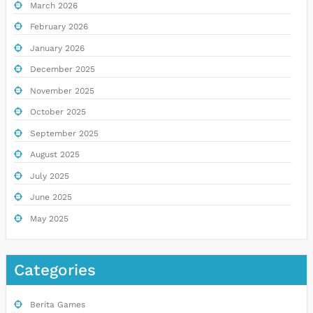
March 2026
February 2026
January 2026
December 2025
November 2025
October 2025
September 2025
August 2025
July 2025
June 2025
May 2025
Categories
Berita Games