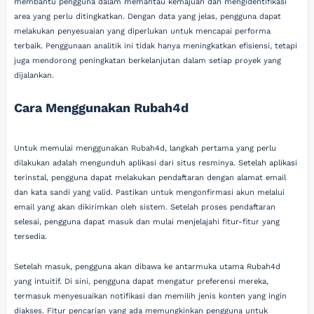
membantu pengguna dalam memantau kemajuan dan mengidentifikasi
area yang perlu ditingkatkan. Dengan data yang jelas, pengguna dapat
melakukan penyesuaian yang diperlukan untuk mencapai performa
terbaik. Penggunaan analitik ini tidak hanya meningkatkan efisiensi, tetapi
juga mendorong peningkatan berkelanjutan dalam setiap proyek yang
dijalankan.
Cara Menggunakan Rubah4d
Untuk memulai menggunakan Rubah4d, langkah pertama yang perlu
dilakukan adalah mengunduh aplikasi dari situs resminya. Setelah aplikasi
terinstal, pengguna dapat melakukan pendaftaran dengan alamat email
dan kata sandi yang valid. Pastikan untuk mengonfirmasi akun melalui
email yang akan dikirimkan oleh sistem. Setelah proses pendaftaran
selesai, pengguna dapat masuk dan mulai menjelajahi fitur-fitur yang
tersedia.
Setelah masuk, pengguna akan dibawa ke antarmuka utama Rubah4d
yang intuitif. Di sini, pengguna dapat mengatur preferensi mereka,
termasuk menyesuaikan notifikasi dan memilih jenis konten yang ingin
diakses. Fitur pencarian yang ada memungkinkan pengguna untuk