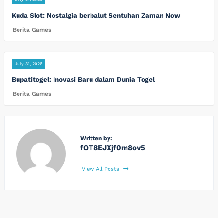
Kuda Slot: Nostalgia berbalut Sentuhan Zaman Now
Berita Games
July 31, 2026
Bupatitogel: Inovasi Baru dalam Dunia Togel
Berita Games
Written by:
fOT8EJXjf0m8ov5
View All Posts