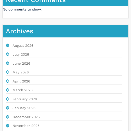
No comments to show.
Archives
August 2026
July 2026
June 2026
May 2026
April 2026
March 2026
February 2026
January 2026
December 2025
November 2025