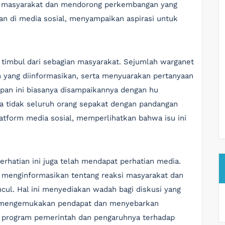
an masyarakat dan mendorong perkembangan yang
lan di media sosial, menyampaikan aspirasi untuk
g timbul dari sebagian masyarakat. Sejumlah warganet
 yang diinformasikan, serta menyuarakan pertanyaan
apan ini biasanya disampaikannya dengan hu
a tidak seluruh orang sepakat dengan pandangan
latform media sosial, memperlihatkan bahwa isu ini
erhatian ini juga telah mendapat perhatian media.
 menginformasikan tentang reaksi masyarakat dan
ul. Hal ini menyediakan wadah bagi diskusi yang
t mengemukakan pendapat dan menyebarkan
 program pemerintah dan pengaruhnya terhadap