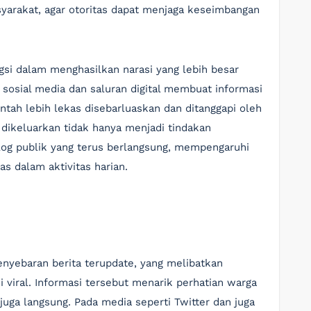
yarakat, agar otoritas dapat menjaga keseimbangan
ungsi dalam menghasilkan narasi yang lebih besar
sial media dan saluran digital membuat informasi
tah lebih lekas disebarluaskan dan ditanggapi oleh
 dikeluarkan tidak hanya menjadi tindakan
alog publik yang terus berlangsung, mempengaruhi
s dalam aktivitas harian.
enyebaran berita terupdate, yang melibatkan
viral. Informasi tersebut menarik perhatian warga
juga langsung. Pada media seperti Twitter dan juga