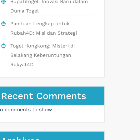
Bupatitogel: Inovasi Baru dalam
Dunia Togel
Panduan Lengkap untuk
Rubah4D: Misi dan Strategi
Togel Hongkong: Misteri di
Belakang Keberuntungan
Rakyat4D
Recent Comments
o comments to show.