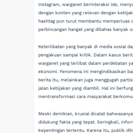
Instagram, warganet berinteraksi ide, meny
dengan konten yang relevan dengan kebija
hashtag pun turut membantu memperluas ca
perbincangan hangat yang dibahas banyak o
Keterlibatan yang banyak di media sosial
pengakuan sampai kritik. Dalam kasus beri
warganet yang terlibat dalam perdebatan ya
ekonomi. Fenomena ini mengindikasikan bah
berita itu, melainkan juga menggugah partis
jalan kebijakan yang diambil. Hal ini berfu
mentransformasi cara masyarakat berkomuni
Meski demikian, krusial dicatat bahwasanya
didukung fakta yang tepat. Seringkali, info
kepentingan tertentu. Karena itu, publik di