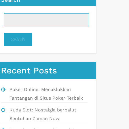
Search
Recent Posts
Poker Online: Menaklukkan
Tantangan di Situs Poker Terbaik
Kuda Slot: Nostalgia berbalut
Sentuhan Zaman Now