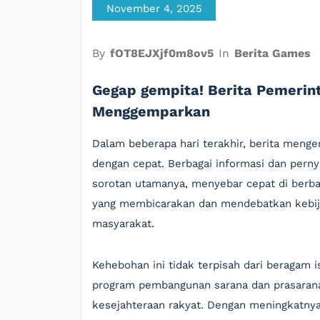
November 4, 2025
By
fOT8EJXjf0m8ov5
In
Berita Games
Gegap gempita! Berita Pemerin
Menggemparkan
Dalam beberapa hari terakhir, berita meng
dengan cepat. Berbagai informasi dan pern
sorotan utamanya, menyebar cepat di berba
yang membicarakan dan mendebatkan kebija
masyarakat.
Kehebohan ini tidak terpisah dari beragam is
program pembangunan sarana dan prasarana
kesejahteraan rakyat. Dengan meningkatnya