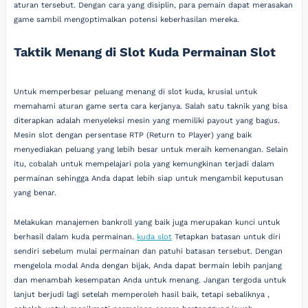
aturan tersebut. Dengan cara yang disiplin, para pemain dapat merasakan
game sambil mengoptimalkan potensi keberhasilan mereka.
Taktik Menang di Slot Kuda Permainan Slot
Untuk memperbesar peluang menang di slot kuda, krusial untuk
memahami aturan game serta cara kerjanya. Salah satu taknik yang bisa
diterapkan adalah menyeleksi mesin yang memiliki payout yang bagus.
Mesin slot dengan persentase RTP (Return to Player) yang baik
menyediakan peluang yang lebih besar untuk meraih kemenangan. Selain
itu, cobalah untuk mempelajari pola yang kemungkinan terjadi dalam
permainan sehingga Anda dapat lebih siap untuk mengambil keputusan
yang benar.
Melakukan manajemen bankroll yang baik juga merupakan kunci untuk
berhasil dalam kuda permainan.
kuda slot
Tetapkan batasan untuk diri
sendiri sebelum mulai permainan dan patuhi batasan tersebut. Dengan
mengelola modal Anda dengan bijak, Anda dapat bermain lebih panjang
dan menambah kesempatan Anda untuk menang. Jangan tergoda untuk
lanjut berjudi lagi setelah memperoleh hasil baik, tetapi sebaliknya ,