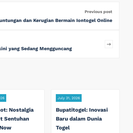
Previous post
untungan dan Kerugian Bermain Iontogel Online
kini yang Sedang Mengguncang
026
July 31, 2026
ot: Nostalgia
Bupatitogel: Inovasi
ut Sentuhan
Baru dalam Dunia
 Now
Togel