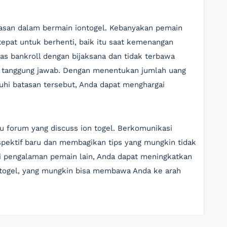
tasan dalam bermain iontogel. Kebanyakan pemain
pat untuk berhenti, baik itu saat kemenangan
s bankroll dengan bijaksana dan tidak terbawa
a tanggung jawab. Dengan menentukan jumlah uang
hi batasan tersebut, Anda dapat menghargai
au forum yang discuss ion togel. Berkomunikasi
pektif baru dan membagikan tips yang mungkin tidak
ri pengalaman pemain lain, Anda dapat meningkatkan
ntogel, yang mungkin bisa membawa Anda ke arah