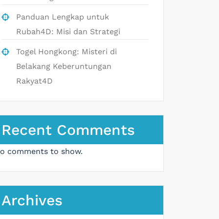
Panduan Lengkap untuk
Rubah4D: Misi dan Strategi
Togel Hongkong: Misteri di
Belakang Keberuntungan
Rakyat4D
Recent Comments
o comments to show.
Archives