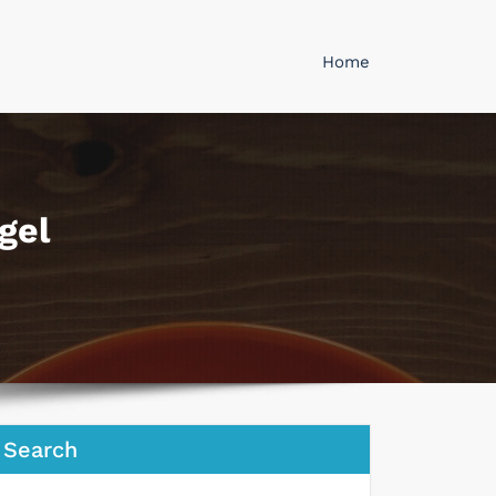
Home
gel
Search