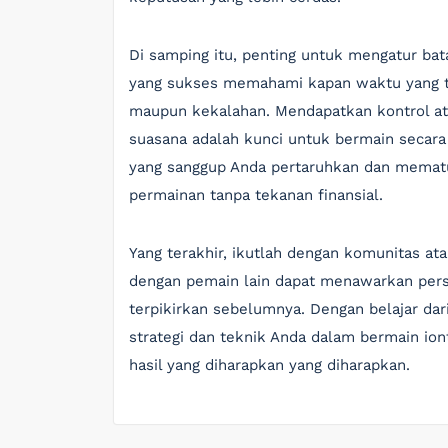
Di samping itu, penting untuk mengatur ba
yang sukses memahami kapan waktu yang te
maupun kekalahan. Mendapatkan kontrol ata
suasana adalah kunci untuk bermain secar
yang sanggup Anda pertaruhkan dan mematu
permainan tanpa tekanan finansial.
Yang terakhir, ikutlah dengan komunitas at
dengan pemain lain dapat menawarkan pers
terpikirkan sebelumnya. Dengan belajar da
strategi dan teknik Anda dalam bermain io
hasil yang diharapkan yang diharapkan.