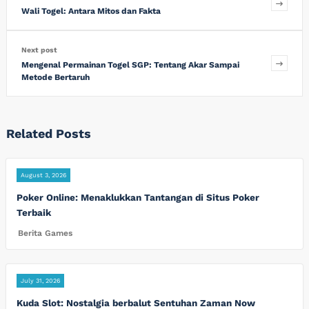
Wali Togel: Antara Mitos dan Fakta
Next post
Mengenal Permainan Togel SGP: Tentang Akar Sampai
Metode Bertaruh
Related Posts
August 3, 2026
Poker Online: Menaklukkan Tantangan di Situs Poker
Terbaik
Berita Games
July 31, 2026
Kuda Slot: Nostalgia berbalut Sentuhan Zaman Now