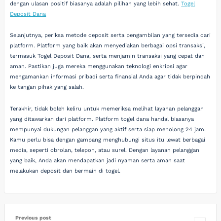
dengan ulasan positif biasanya adalah pilihan yang lebih sehat.
Togel
Deposit Dana
Selanjutnya, periksa metode deposit serta pengambilan yang tersedia dari
platform. Platform yang baik akan menyediakan berbagai opsi transaksi,
termasuk Togel Deposit Dana, serta menjamin transaksi yang cepat dan
aman. Pastikan juga mereka menggunakan teknologi enkripsi agar
mengamankan informasi pribadi serta finansial Anda agar tidak berpindah
ke tangan pihak yang salah.
Terakhir, tidak boleh keliru untuk memeriksa melihat layanan pelanggan
yang ditawarkan dari platform. Platform togel dana handal biasanya
mempunyai dukungan pelanggan yang aktif serta siap menolong 24 jam.
Kamu perlu bisa dengan gampang menghubungi situs itu lewat berbagai
media, seperti obrolan, telepon, atau surel. Dengan layanan pelanggan
yang baik, Anda akan mendapatkan jadi nyaman serta aman saat
melakukan deposit dan bermain di togel.
Previous post