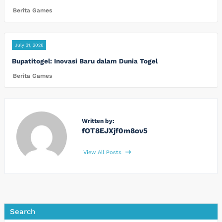
Berita Games
July 31, 2026
Bupatitogel: Inovasi Baru dalam Dunia Togel
Berita Games
Written by:
fOT8EJXjf0m8ov5
View All Posts
Search