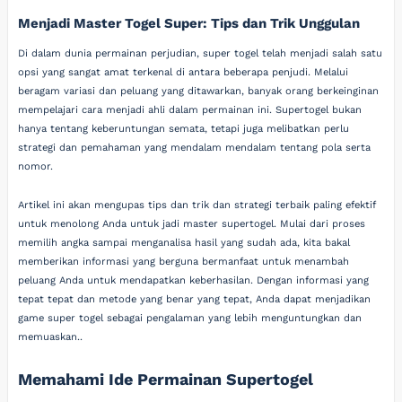
Menjadi Master Togel Super: Tips dan Trik Unggulan
Di dalam dunia permainan perjudian, super togel telah menjadi salah satu
opsi yang sangat amat terkenal di antara beberapa penjudi. Melalui
beragam variasi dan peluang yang ditawarkan, banyak orang berkeinginan
mempelajari cara menjadi ahli dalam permainan ini. Supertogel bukan
hanya tentang keberuntungan semata, tetapi juga melibatkan perlu
strategi dan pemahaman yang mendalam mendalam tentang pola serta
nomor.
Artikel ini akan mengupas tips dan trik dan strategi terbaik paling efektif
untuk menolong Anda untuk jadi master supertogel. Mulai dari proses
memilih angka sampai menganalisa hasil yang sudah ada, kita bakal
memberikan informasi yang berguna bermanfaat untuk menambah
peluang Anda untuk mendapatkan keberhasilan. Dengan informasi yang
tepat tepat dan metode yang benar yang tepat, Anda dapat menjadikan
game super togel sebagai pengalaman yang lebih menguntungkan dan
memuaskan..
Memahami Ide Permainan Supertogel