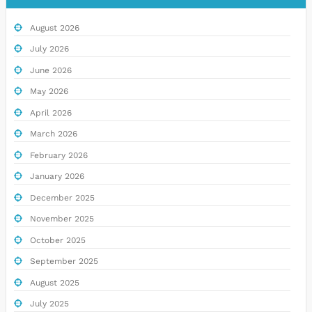
August 2026
July 2026
June 2026
May 2026
April 2026
March 2026
February 2026
January 2026
December 2025
November 2025
October 2025
September 2025
August 2025
July 2025