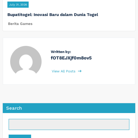
July 31, 2026
Bupatitogel: Inovasi Baru dalam Dunia Togel
Berita Games
Written by:
fOT8EJXjf0m8ov5
View All Posts
Search