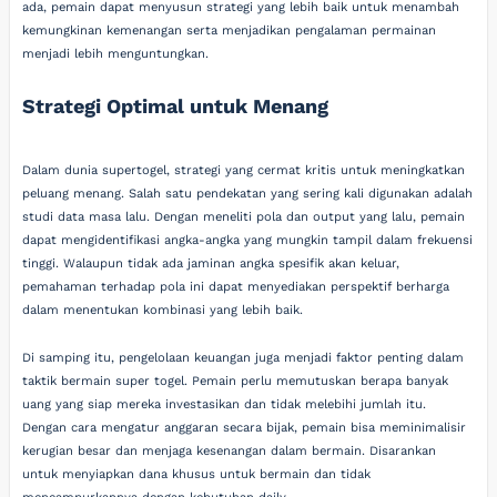
ada, pemain dapat menyusun strategi yang lebih baik untuk menambah
kemungkinan kemenangan serta menjadikan pengalaman permainan
menjadi lebih menguntungkan.
Strategi Optimal untuk Menang
Dalam dunia supertogel, strategi yang cermat kritis untuk meningkatkan
peluang menang. Salah satu pendekatan yang sering kali digunakan adalah
studi data masa lalu. Dengan meneliti pola dan output yang lalu, pemain
dapat mengidentifikasi angka-angka yang mungkin tampil dalam frekuensi
tinggi. Walaupun tidak ada jaminan angka spesifik akan keluar,
pemahaman terhadap pola ini dapat menyediakan perspektif berharga
dalam menentukan kombinasi yang lebih baik.
Di samping itu, pengelolaan keuangan juga menjadi faktor penting dalam
taktik bermain super togel. Pemain perlu memutuskan berapa banyak
uang yang siap mereka investasikan dan tidak melebihi jumlah itu.
Dengan cara mengatur anggaran secara bijak, pemain bisa meminimalisir
kerugian besar dan menjaga kesenangan dalam bermain. Disarankan
untuk menyiapkan dana khusus untuk bermain dan tidak