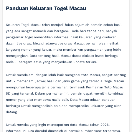
Panduan Keluaran Togel Macau
Keluaran Togel Macau telah menjadi fokus sejumlah pemain sebab hasil
yang ada sangat menarik dan beragam. Tiada hari tanpa hari, banyak
penggemar togel menantikan informasi hasil keluaran yang diadakan
dalam live draw. Melalui adanya live draw Macau, pemain bisa melihat
langsung nomor yang keluar, maka memberikan pengalaman yang lebih
menegangkan. Data tentang hasil Macau dapat diakses lewat berbagai
melalui beragam situs yang menyediakan update terkini.
Untuk mendalami dengan lebih baik mengenai toto Macau, sangat penting
untuk memahami jadwal hasil dan jenis game yang tersedia. Togel Macau
mempunyai beberapa jenis permainan, termasuk Permainan Toto Macau
5D yang terkenal. Dalam permainan ini, pemain dapat memilih kombinasi
nomor yang bisa membawa nasib baik. Data Macau adalah panduan
berharga untuk menganalisis pola dan memprediksi keluaran yang akan
datang.
Untuk mereka yang ingin mendapatkan data Macau tahun 2026,
informasi ini juga diambil diperoleh di banyak sumber yang terpercaya.