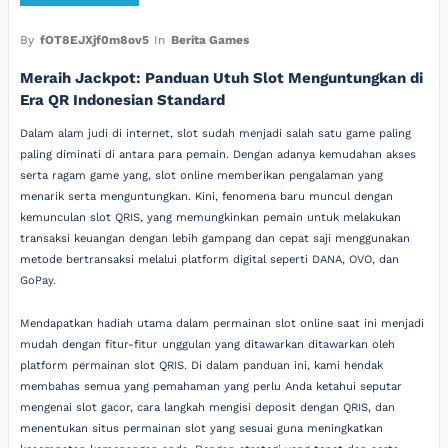
By
fOT8EJXjf0m8ov5
In
Berita Games
Meraih Jackpot: Panduan Utuh Slot Menguntungkan di
Era QR Indonesian Standard
Dalam alam judi di internet, slot sudah menjadi salah satu game paling
paling diminati di antara para pemain. Dengan adanya kemudahan akses
serta ragam game yang, slot online memberikan pengalaman yang
menarik serta menguntungkan. Kini, fenomena baru muncul dengan
kemunculan slot QRIS, yang memungkinkan pemain untuk melakukan
transaksi keuangan dengan lebih gampang dan cepat saji menggunakan
metode bertransaksi melalui platform digital seperti DANA, OVO, dan
GoPay.
Mendapatkan hadiah utama dalam permainan slot online saat ini menjadi
mudah dengan fitur-fitur unggulan yang ditawarkan ditawarkan oleh
platform permainan slot QRIS. Di dalam panduan ini, kami hendak
membahas semua yang pemahaman yang perlu Anda ketahui seputar
mengenai slot gacor, cara langkah mengisi deposit dengan QRIS, dan
menentukan situs permainan slot yang sesuai guna meningkatkan