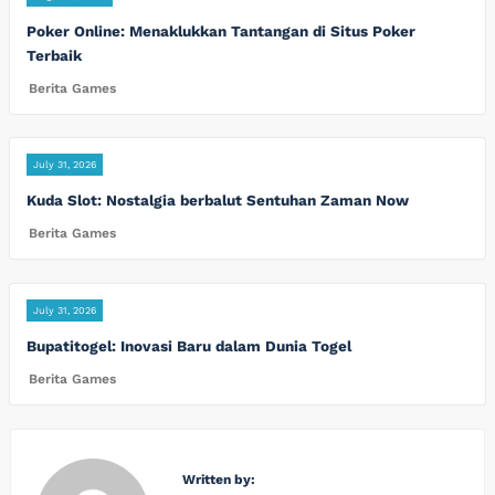
Poker Online: Menaklukkan Tantangan di Situs Poker
Terbaik
Berita Games
July 31, 2026
Kuda Slot: Nostalgia berbalut Sentuhan Zaman Now
Berita Games
July 31, 2026
Bupatitogel: Inovasi Baru dalam Dunia Togel
Berita Games
Written by: