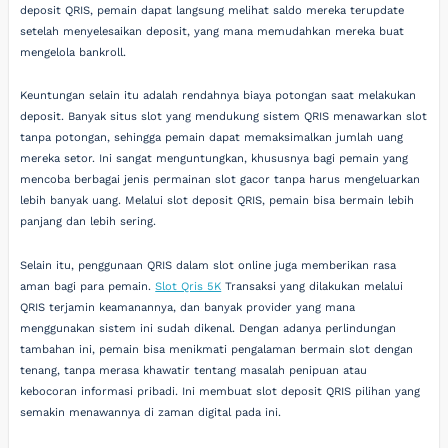
deposit QRIS, pemain dapat langsung melihat saldo mereka terupdate
setelah menyelesaikan deposit, yang mana memudahkan mereka buat
mengelola bankroll.
Keuntungan selain itu adalah rendahnya biaya potongan saat melakukan
deposit. Banyak situs slot yang mendukung sistem QRIS menawarkan slot
tanpa potongan, sehingga pemain dapat memaksimalkan jumlah uang
mereka setor. Ini sangat menguntungkan, khususnya bagi pemain yang
mencoba berbagai jenis permainan slot gacor tanpa harus mengeluarkan
lebih banyak uang. Melalui slot deposit QRIS, pemain bisa bermain lebih
panjang dan lebih sering.
Selain itu, penggunaan QRIS dalam slot online juga memberikan rasa
aman bagi para pemain.
Slot Qris 5K
Transaksi yang dilakukan melalui
QRIS terjamin keamanannya, dan banyak provider yang mana
menggunakan sistem ini sudah dikenal. Dengan adanya perlindungan
tambahan ini, pemain bisa menikmati pengalaman bermain slot dengan
tenang, tanpa merasa khawatir tentang masalah penipuan atau
kebocoran informasi pribadi. Ini membuat slot deposit QRIS pilihan yang
semakin menawannya di zaman digital pada ini.