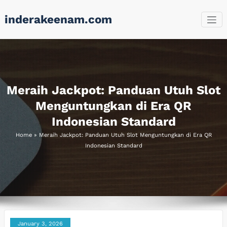
Skip
inderakeenam.com
to
content
Meraih Jackpot: Panduan Utuh Slot
Menguntungkan di Era QR
Indonesian Standard
Home
»
Meraih Jackpot: Panduan Utuh Slot Menguntungkan di Era QR
Indonesian Standard
January 3, 2026