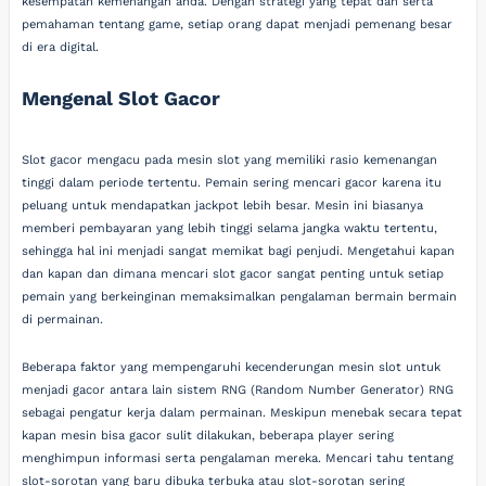
kesempatan kemenangan anda. Dengan strategi yang tepat dan serta
pemahaman tentang game, setiap orang dapat menjadi pemenang besar
di era digital.
Mengenal Slot Gacor
Slot gacor mengacu pada mesin slot yang memiliki rasio kemenangan
tinggi dalam periode tertentu. Pemain sering mencari gacor karena itu
peluang untuk mendapatkan jackpot lebih besar. Mesin ini biasanya
memberi pembayaran yang lebih tinggi selama jangka waktu tertentu,
sehingga hal ini menjadi sangat memikat bagi penjudi. Mengetahui kapan
dan kapan dan dimana mencari slot gacor sangat penting untuk setiap
pemain yang berkeinginan memaksimalkan pengalaman bermain bermain
di permainan.
Beberapa faktor yang mempengaruhi kecenderungan mesin slot untuk
menjadi gacor antara lain sistem RNG (Random Number Generator) RNG
sebagai pengatur kerja dalam permainan. Meskipun menebak secara tepat
kapan mesin bisa gacor sulit dilakukan, beberapa player sering
menghimpun informasi serta pengalaman mereka. Mencari tahu tentang
slot-sorotan yang baru dibuka terbuka atau slot-sorotan sering