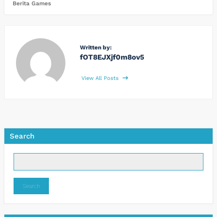
Berita Games
Written by:
fOT8EJXjf0m8ov5
View All Posts
Search
Search