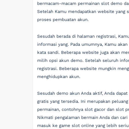
bermacam-macam permainan slot demo dari 
Setelah Kamu mendapatkan website yang s
proses pembuatan akun.
Sesudah berada di halaman registrasi, Ka
informasi yang. Pada umumnya, Kamu akan 
kata sandi. Beberapa website juga akan me
milih opsi akun demo. Setelah seluruh info
registrasi. Beberapa website mungkin meng
menghidupkan akun.
Sesudah demo akun Anda aktif, Anda dapa
gratis yang tersedia. Ini merupakan pelu
permainan, contohnya slot gacor dan slot 
Nikmati pengalaman bermain Anda dan cari 
masuk ke game slot online yang lebih seriu