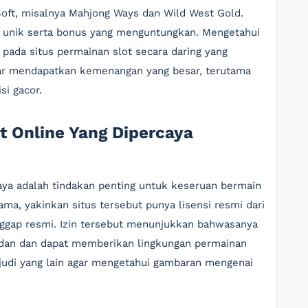
 Soft, misalnya Mahjong Ways dan Wild West Gold.
g unik serta bonus yang menguntungkan. Mengetahui
pada situs permainan slot secara daring yang
ar mendapatkan kemenangan yang besar, terutama
si gacor.
ot Online Yang Dipercaya
caya adalah tindakan penting untuk keseruan bermain
a, yakinkan situs tersebut punya lisensi resmi dari
ggap resmi. Izin tersebut menunjukkan bahwasanya
 dan dan dapat memberikan lingkungan permainan
penjudi yang lain agar mengetahui gambaran mengenai