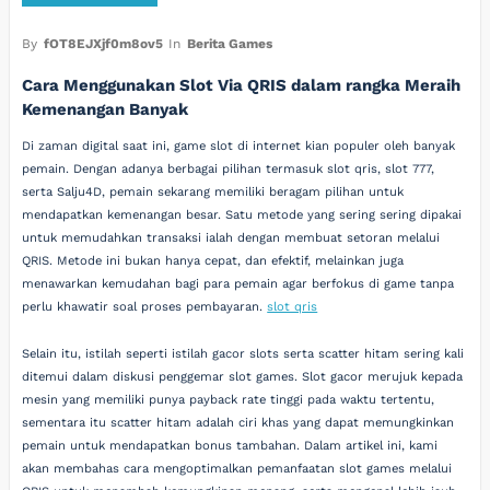
By
fOT8EJXjf0m8ov5
In
Berita Games
Cara Menggunakan Slot Via QRIS dalam rangka Meraih
Kemenangan Banyak
Di zaman digital saat ini, game slot di internet kian populer oleh banyak
pemain. Dengan adanya berbagai pilihan termasuk slot qris, slot 777,
serta Salju4D, pemain sekarang memiliki beragam pilihan untuk
mendapatkan kemenangan besar. Satu metode yang sering sering dipakai
untuk memudahkan transaksi ialah dengan membuat setoran melalui
QRIS. Metode ini bukan hanya cepat, dan efektif, melainkan juga
menawarkan kemudahan bagi para pemain agar berfokus di game tanpa
perlu khawatir soal proses pembayaran.
slot qris
Selain itu, istilah seperti istilah gacor slots serta scatter hitam sering kali
ditemui dalam diskusi penggemar slot games. Slot gacor merujuk kepada
mesin yang memiliki punya payback rate tinggi pada waktu tertentu,
sementara itu scatter hitam adalah ciri khas yang dapat memungkinkan
pemain untuk mendapatkan bonus tambahan. Dalam artikel ini, kami
akan membahas cara mengoptimalkan pemanfaatan slot games melalui