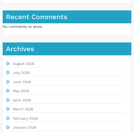
Recent Comments
No comments to show.
Archives
August 2026
July 2026
June 2026
May 2026
April 2026
March 2026
February 2026
January 2026