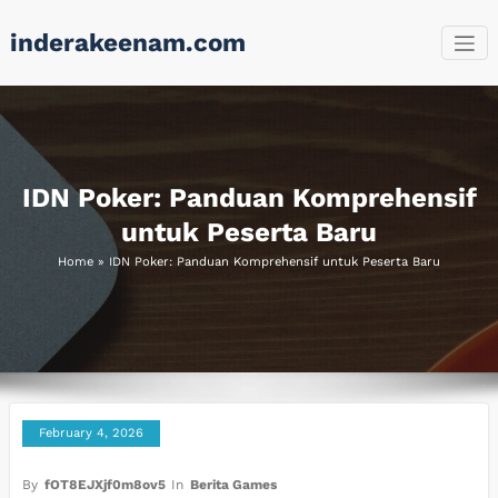
Skip
inderakeenam.com
to
content
IDN Poker: Panduan Komprehensif
untuk Peserta Baru
Home
»
IDN Poker: Panduan Komprehensif untuk Peserta Baru
February 4, 2026
By
fOT8EJXjf0m8ov5
In
Berita Games