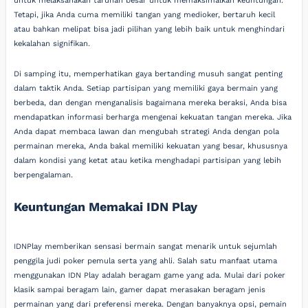
untuk melaksanakan taruhan besar untuk memaksimalkan keuntungan.
Tetapi, jika Anda cuma memiliki tangan yang medioker, bertaruh kecil
atau bahkan melipat bisa jadi pilihan yang lebih baik untuk menghindari
kekalahan signifikan.
Di samping itu, memperhatikan gaya bertanding musuh sangat penting
dalam taktik Anda. Setiap partisipan yang memiliki gaya bermain yang
berbeda, dan dengan menganalisis bagaimana mereka beraksi, Anda bisa
mendapatkan informasi berharga mengenai kekuatan tangan mereka. Jika
Anda dapat membaca lawan dan mengubah strategi Anda dengan pola
permainan mereka, Anda bakal memiliki kekuatan yang besar, khususnya
dalam kondisi yang ketat atau ketika menghadapi partisipan yang lebih
berpengalaman.
Keuntungan Memakai IDN Play
IDNPlay memberikan sensasi bermain sangat menarik untuk sejumlah
penggila judi poker pemula serta yang ahli. Salah satu manfaat utama
menggunakan IDN Play adalah beragam game yang ada. Mulai dari poker
klasik sampai beragam lain, gamer dapat merasakan beragam jenis
permainan yang dari preferensi mereka. Dengan banyaknya opsi, pemain