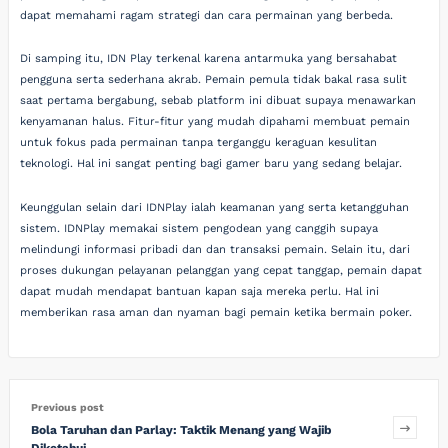
dapat memahami ragam strategi dan cara permainan yang berbeda.
Di samping itu, IDN Play terkenal karena antarmuka yang bersahabat
pengguna serta sederhana akrab. Pemain pemula tidak bakal rasa sulit
saat pertama bergabung, sebab platform ini dibuat supaya menawarkan
kenyamanan halus. Fitur-fitur yang mudah dipahami membuat pemain
untuk fokus pada permainan tanpa terganggu keraguan kesulitan
teknologi. Hal ini sangat penting bagi gamer baru yang sedang belajar.
Keunggulan selain dari IDNPlay ialah keamanan yang serta ketangguhan
sistem. IDNPlay memakai sistem pengodean yang canggih supaya
melindungi informasi pribadi dan dan transaksi pemain. Selain itu, dari
proses dukungan pelayanan pelanggan yang cepat tanggap, pemain dapat
dapat mudah mendapat bantuan kapan saja mereka perlu. Hal ini
memberikan rasa aman dan nyaman bagi pemain ketika bermain poker.
Previous post
Bola Taruhan dan Parlay: Taktik Menang yang Wajib
Diketahui