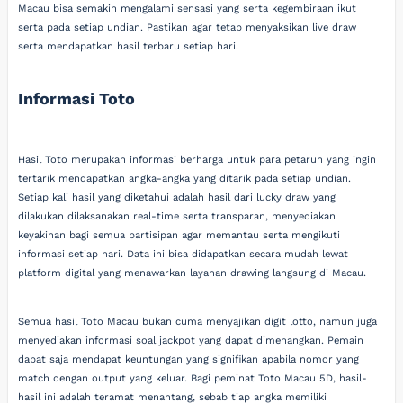
Macau bisa semakin mengalami sensasi yang serta kegembiraan ikut
serta pada setiap undian. Pastikan agar tetap menyaksikan live draw
serta mendapatkan hasil terbaru setiap hari.
Informasi Toto
Hasil Toto merupakan informasi berharga untuk para petaruh yang ingin
tertarik mendapatkan angka-angka yang ditarik pada setiap undian.
Setiap kali hasil yang diketahui adalah hasil dari lucky draw yang
dilakukan dilaksanakan real-time serta transparan, menyediakan
keyakinan bagi semua partisipan agar memantau serta mengikuti
informasi setiap hari. Data ini bisa didapatkan secara mudah lewat
platform digital yang menawarkan layanan drawing langsung di Macau.
Semua hasil Toto Macau bukan cuma menyajikan digit lotto, namun juga
menyediakan informasi soal jackpot yang dapat dimenangkan. Pemain
dapat saja mendapat keuntungan yang signifikan apabila nomor yang
match dengan output yang keluar. Bagi peminat Toto Macau 5D, hasil-
hasil ini adalah teramat menantang, sebab tiap angka memiliki