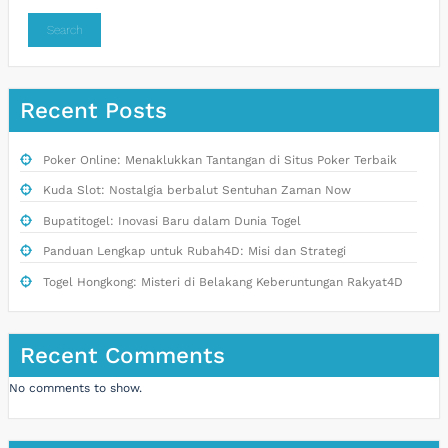
Search
Recent Posts
Poker Online: Menaklukkan Tantangan di Situs Poker Terbaik
Kuda Slot: Nostalgia berbalut Sentuhan Zaman Now
Bupatitogel: Inovasi Baru dalam Dunia Togel
Panduan Lengkap untuk Rubah4D: Misi dan Strategi
Togel Hongkong: Misteri di Belakang Keberuntungan Rakyat4D
Recent Comments
No comments to show.