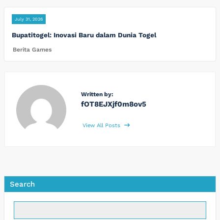
July 31, 2026
Bupatitogel: Inovasi Baru dalam Dunia Togel
Berita Games
Written by:
fOT8EJXjf0m8ov5
View All Posts
Search