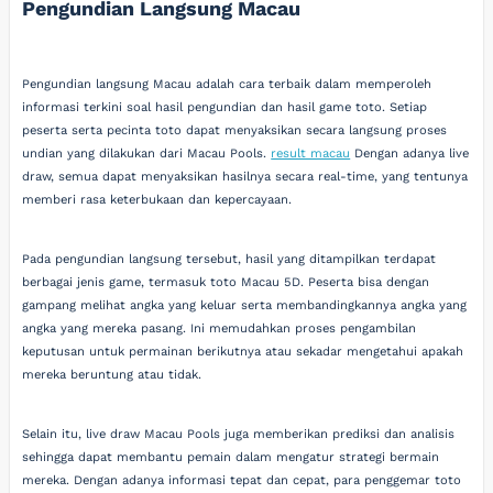
Pengundian Langsung Macau
Pengundian langsung Macau adalah cara terbaik dalam memperoleh
informasi terkini soal hasil pengundian dan hasil game toto. Setiap
peserta serta pecinta toto dapat menyaksikan secara langsung proses
undian yang dilakukan dari Macau Pools.
result macau
Dengan adanya live
draw, semua dapat menyaksikan hasilnya secara real-time, yang tentunya
memberi rasa keterbukaan dan kepercayaan.
Pada pengundian langsung tersebut, hasil yang ditampilkan terdapat
berbagai jenis game, termasuk toto Macau 5D. Peserta bisa dengan
gampang melihat angka yang keluar serta membandingkannya angka yang
angka yang mereka pasang. Ini memudahkan proses pengambilan
keputusan untuk permainan berikutnya atau sekadar mengetahui apakah
mereka beruntung atau tidak.
Selain itu, live draw Macau Pools juga memberikan prediksi dan analisis
sehingga dapat membantu pemain dalam mengatur strategi bermain
mereka. Dengan adanya informasi tepat dan cepat, para penggemar toto