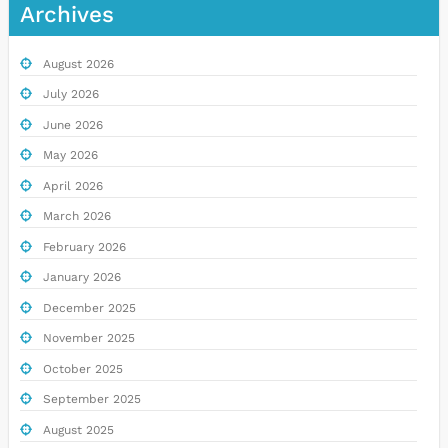
Archives
August 2026
July 2026
June 2026
May 2026
April 2026
March 2026
February 2026
January 2026
December 2025
November 2025
October 2025
September 2025
August 2025