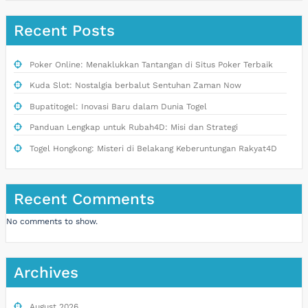
Recent Posts
Poker Online: Menaklukkan Tantangan di Situs Poker Terbaik
Kuda Slot: Nostalgia berbalut Sentuhan Zaman Now
Bupatitogel: Inovasi Baru dalam Dunia Togel
Panduan Lengkap untuk Rubah4D: Misi dan Strategi
Togel Hongkong: Misteri di Belakang Keberuntungan Rakyat4D
Recent Comments
No comments to show.
Archives
August 2026