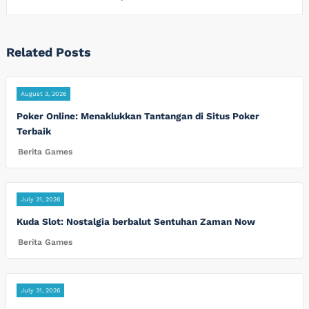
Related Posts
August 3, 2026
Poker Online: Menaklukkan Tantangan di Situs Poker
Terbaik
Berita Games
July 31, 2026
Kuda Slot: Nostalgia berbalut Sentuhan Zaman Now
Berita Games
July 31, 2026