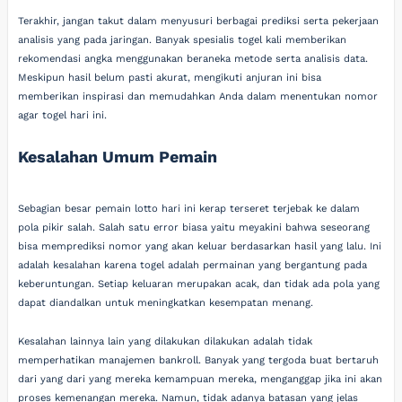
Terakhir, jangan takut dalam menyusuri berbagai prediksi serta pekerjaan
analisis yang pada jaringan. Banyak spesialis togel kali memberikan
rekomendasi angka menggunakan beraneka metode serta analisis data.
Meskipun hasil belum pasti akurat, mengikuti anjuran ini bisa
memberikan inspirasi dan memudahkan Anda dalam menentukan nomor
agar togel hari ini.
Kesalahan Umum Pemain
Sebagian besar pemain lotto hari ini kerap terseret terjebak ke dalam
pola pikir salah. Salah satu error biasa yaitu meyakini bahwa seseorang
bisa memprediksi nomor yang akan keluar berdasarkan hasil yang lalu. Ini
adalah kesalahan karena togel adalah permainan yang bergantung pada
keberuntungan. Setiap keluaran merupakan acak, dan tidak ada pola yang
dapat diandalkan untuk meningkatkan kesempatan menang.
Kesalahan lainnya lain yang dilakukan dilakukan adalah tidak
memperhatikan manajemen bankroll. Banyak yang tergoda buat bertaruh
dari yang dari yang mereka kemampuan mereka, menganggap jika ini akan
proses kemenangan mereka. Namun, tidak adanya batasan yang jelas