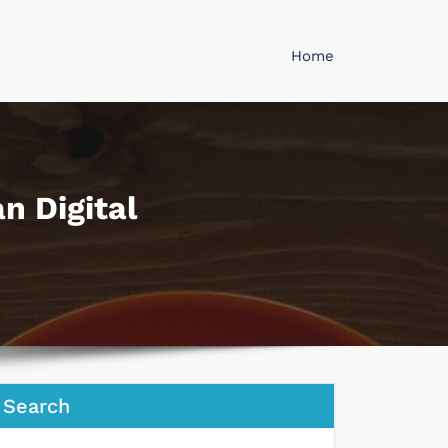
Home
n Digital
Search