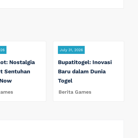
026
July 31, 2026
ot: Nostalgia
Bupatitogel: Inovasi
ut Sentuhan
Baru dalam Dunia
 Now
Togel
Games
Berita Games