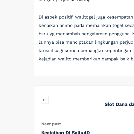
Di aspek positif, walitogel juga kesempata
kenaikan animo pada memainkan togel secar
baru yg menambah pengalaman pengguna. Kol
lainnya bisa menciptakan lingkungan perjudi
krusial bagi semua pemangku kepentingan
kejadian walito memberikan dampak baik bag
Slot Dana 
Next post
Keajaiban Di Salju4D