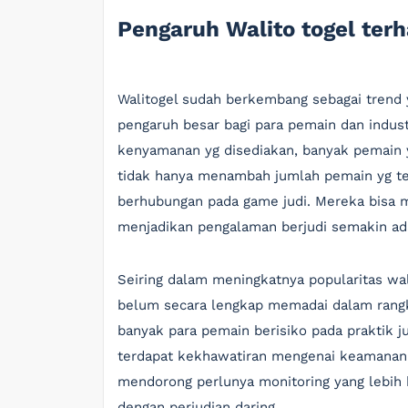
Pengaruh Walito togel ter
Walitogel sudah berkembang sebagai trend 
pengaruh besar bagi para pemain dan indust
kenyamanan yg disediakan, banyak pemain y
tidak hanya menambah jumlah pemain yg ter
berhubungan pada game judi. Mereka bisa
menjadikan pengalaman berjudi semakin ad
Seiring dalam meningkatnya popularitas wal
belum secara lengkap memadai dalam rangka
banyak para pemain berisiko pada praktik ju
terdapat kekhawatiran mengenai keamanan in
mendorong perlunya monitoring yang lebih 
dengan perjudian daring.