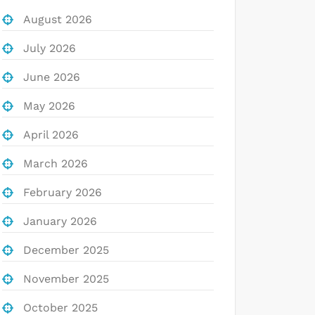
August 2026
July 2026
June 2026
May 2026
April 2026
March 2026
February 2026
January 2026
December 2025
November 2025
October 2025