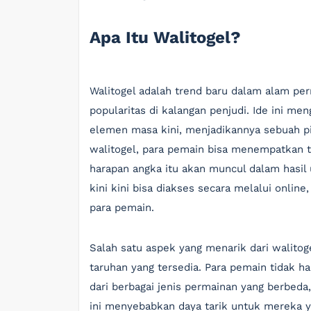
Apa Itu Walitogel?
Walitogel adalah trend baru dalam alam pe
popularitas di kalangan penjudi. Ide ini m
elemen masa kini, menjadikannya sebuah pi
walitogel, para pemain bisa menempatkan ta
harapan angka itu akan muncul dalam hasil
kini kini bisa diakses secara melalui onl
para pemain.
Salah satu aspek yang menarik dari walitog
taruhan yang tersedia. Para pemain tidak ha
dari berbagai jenis permainan yang berbed
ini menyebabkan daya tarik untuk mereka 