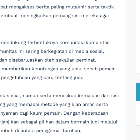
apat mengakses berita paling mutakhir serta taktik
membuat meningkatkan peluang sisi mereka agar
ga mendukung terbentuknya komunitas-komunitas
unitas ini sering berkegiatan di media sosial,
dan disebarluaskan oleh sekalian peminat.
sa memberikan keuntungan yang unik, sebab pemain
pengetahuan yang baru tentang judi.
spek sosial, namun serta mencakup kemajuan dari sisi
aring yang memakai metode yang kian aman serta
n nyaman bagi kaum pemain. Dengan keberadaan
njanjikan sebagai pilihan dalam bermain judi melalui
tumbuh di antara penggemar taruhan.