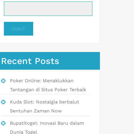
Search
Recent Posts
Poker Online: Menaklukkan
Tantangan di Situs Poker Terbaik
Kuda Slot: Nostalgia berbalut
Sentuhan Zaman Now
Bupatitogel: Inovasi Baru dalam
Dunia Togel