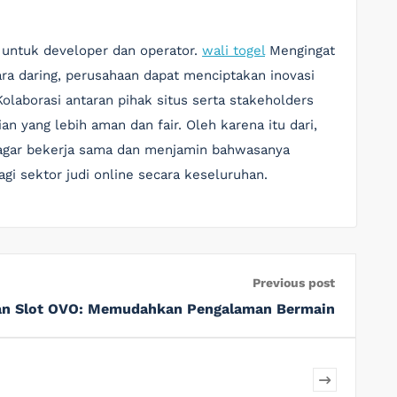
n untuk developer dan operator.
wali togel
Mengingat
a daring, perusahaan dapat menciptakan inovasi
aborasi antaran pihak situs serta stakeholders
an yang lebih aman dan fair. Oleh karena itu dari,
 agar bekerja sama dan menjamin bahwasanya
i sektor judi online secara keseluruhan.
Previous post
dan Slot OVO: Memudahkan Pengalaman Bermain