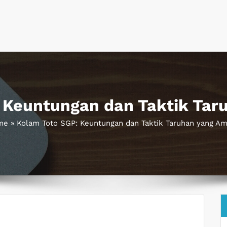
 Keuntungan dan Taktik Ta
me
»
Kolam Toto SGP: Keuntungan dan Taktik Taruhan yang A