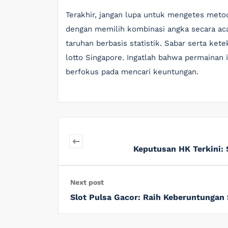
Terakhir, jangan lupa untuk mengetes meto
dengan memilih kombinasi angka secara aca
taruhan berbasis statistik. Sabar serta 
lotto Singapore. Ingatlah bahwa permainan
berfokus pada mencari keuntungan.
Keputusan HK Terkini:
Next post
Slot Pulsa Gacor: Raih Keberuntungan 