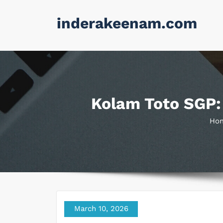
Skip
inderakeenam.com
to
content
Kolam Toto SGP:
Ho
March 10, 2026