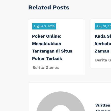
Related Posts
August 3, 2026
July 31, 2
Poker Online:
Kuda Sl
Menaklukkan
berbal
Tantangan di Situs
Zaman
Poker Terbaik
Berita 
Berita Games
Written