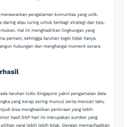
un menawarkan pengalaman komunitas yang unik.
aring atau luring untuk berbagi strategi dan tips,
tukan. Hal ini menghadirkan lingkungan yang
 pemain, sehingga taruhan togel tidak hanya
mbangun hubungan dan menghargai moment secara
rhasil
pada taruhan lotto Singapore yakni pengamatan data
 angka yang kerap sering muncul serta mencari tahu
njudi bisa menghasilkan perkiraan yang lebih
nomor hasil SGP hari ini merupakan sumber yang
ilihan yang lebih lebih bijak. Dengan memanfaatkan