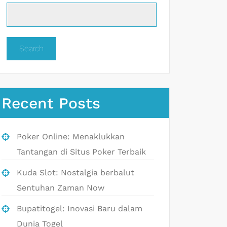
Search
Recent Posts
Poker Online: Menaklukkan
Tantangan di Situs Poker Terbaik
Kuda Slot: Nostalgia berbalut
Sentuhan Zaman Now
Bupatitogel: Inovasi Baru dalam
Dunia Togel