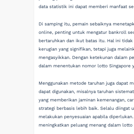
data statistik ini dapat memberi manfaat 
Di samping itu, pemain sebaiknya menetapk
online, penting untuk mengatur bankroll se
bertaruhkan dan ikut batas itu. Hal ini ti
kerugian yang signifikan, tetapi juga mela
mengasyikkan. Dengan ketekunan dalam pen
dalam menentukan nomor lotto Singapore y
Menggunakan metode taruhan juga dapat me
dapat digunakan, misalnya taruhan sistemat
yang memberikan jaminan kemenangan, car
strategi berbasis lebih baik. Selalu diingat
melakukan penyesuaian apabila diperlukan
meningkatkan peluang menang dalam lotto