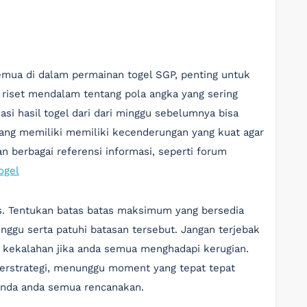
ua di dalam permainan togel SGP, penting untuk
 riset mendalam tentang pola angka yang sering
i hasil togel dari dari minggu sebelumnya bisa
ng memiliki memiliki kecenderungan yang kuat agar
 berbagai referensi informasi, seperti forum
ogel
as. Tentukan batas batas maksimum yang bersedia
nggu serta patuhi batasan tersebut. Jangan terjebak
 kekalahan jika anda semua menghadapi kerugian.
 berstrategi, menunggu moment yang tepat tepat
anda anda semua rencanakan.