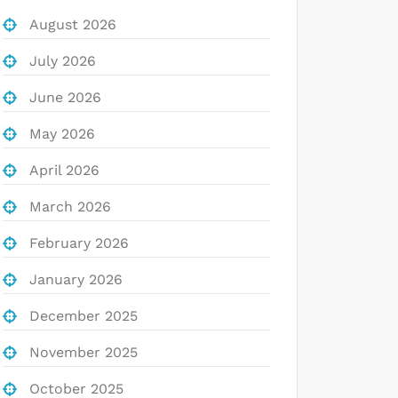
August 2026
July 2026
June 2026
May 2026
April 2026
March 2026
February 2026
January 2026
December 2025
November 2025
October 2025