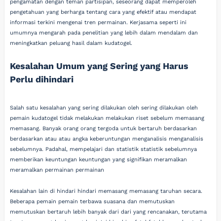
pengamatan dengan teman partisipan, seseorang dapat memperoleh
pengetahuan yang berharga tentang cara yang efektif atau mendapat
informasi terkini mengenai tren permainan. Kerjasama seperti ini
umumnya mengarah pada penelitian yang lebih dalam mendalam dan
meningkatkan peluang hasil dalam kudatogel.
Kesalahan Umum yang Sering yang Harus
Perlu dihindari
Salah satu kesalahan yang sering dilakukan oleh sering dilakukan oleh
pemain kudatogel tidak melakukan melakukan riset sebelum memasang
memasang. Banyak orang orang tergoda untuk bertaruh berdasarkan
berdasarkan atau atau angka keberuntungan menganalisis menganalisis
sebelumnya. Padahal, mempelajari dan statistik statistik sebelumnya
memberikan keuntungan keuntungan yang signifikan meramalkan
meramalkan permainan permainan
Kesalahan lain di hindari hindari memasang memasang taruhan secara.
Beberapa pemain pemain terbawa suasana dan memutuskan
memutuskan bertaruh lebih banyak dari dari yang rencanakan, terutama