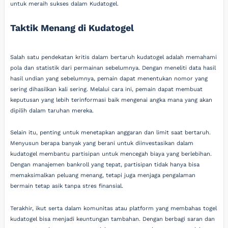
untuk meraih sukses dalam Kudatogel.
Taktik Menang di Kudatogel
Salah satu pendekatan kritis dalam bertaruh kudatogel adalah memahami
pola dan statistik dari permainan sebelumnya. Dengan meneliti data hasil
hasil undian yang sebelumnya, pemain dapat menentukan nomor yang
sering dihasilkan kali sering. Melalui cara ini, pemain dapat membuat
keputusan yang lebih terinformasi baik mengenai angka mana yang akan
dipilih dalam taruhan mereka.
Selain itu, penting untuk menetapkan anggaran dan limit saat bertaruh.
Menyusun berapa banyak yang berani untuk diinvestasikan dalam
kudatogel membantu partisipan untuk mencegah biaya yang berlebihan.
Dengan manajemen bankroll yang tepat, partisipan tidak hanya bisa
memaksimalkan peluang menang, tetapi juga menjaga pengalaman
bermain tetap asik tanpa stres finansial.
Terakhir, ikut serta dalam komunitas atau platform yang membahas togel
kudatogel bisa menjadi keuntungan tambahan. Dengan berbagi saran dan