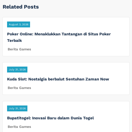
Related Posts
August 3, 2026
Poker Online: Menaklukkan Tantangan di Situs Poker
Terbaik
Berita Games
July 31, 2026
Kuda Slot: Nostalgia berbalut Sentuhan Zaman Now
Berita Games
July 31, 2026
Bupatitogel: Inovasi Baru dalam Dunia Togel
Berita Games