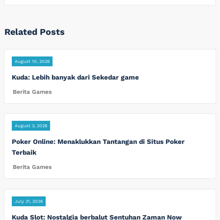
Related Posts
August 10, 2026
Kuda: Lebih banyak dari Sekedar game
Berita Games
August 3, 2026
Poker Online: Menaklukkan Tantangan di Situs Poker
Terbaik
Berita Games
July 31, 2026
Kuda Slot: Nostalgia berbalut Sentuhan Zaman Now