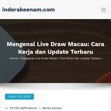
Skip
inderakeenam.com
to
content
Mengenal Live Draw Macau: Cara
Kerja dan Update Terbaru
Home
»
Mengenal Live Draw Macau: Cara Kerja dan Update Terbaru
March 23, 2026
By
fOT8EJXjf0m8ov5
In
Berita Games