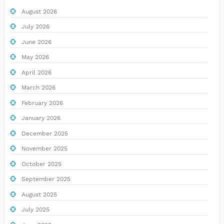
August 2026
July 2026
June 2026
May 2026
April 2026
March 2026
February 2026
January 2026
December 2025
November 2025
October 2025
September 2025
August 2025
July 2025