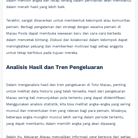
dalam memilih angka dan tetap tenang dalam permainan akan membantu
dalam meraih hasil yang lebih baik.
Terakhir, sangat disarankan untuk membentuk kelompok atau komunitas
pemain. Berbagi pengalaman dan strategi dengan sesama pemain di
Macau Pools dapat membuka wawasan baru dan cara-cara berbeda
dalam mencetak bintang. Diskusi dan kolaborasi dalam kelompok dapat
meningkatkan peluang dan memberikan motivasi bagi setiap anggota
untuk tetap berfokus pada tujuan mereka.
Analisis Hasil dan Tren Pengeluaran
Dalam menganalisis hasil dan tren pengeluaran di Toto Macau, penting
untuk melihat data historis yang telah tersedia. Hasil dari pengeluaran
Macau sering kali menunjukkan pola tertentu yang dapat diidentifikasi.
Menggunakan analisis statistik, kita bisa melihat angka-angka yang sering
muncul dan menentukan tren yang relevan bagi para pemain. Misalnya,
beberapa angka mungkin muncul lebih sering dalam periode tertentu,
yang dapat membantu dalam memilih angka yang akan dipasang.
Selain itu, Keluaran Macau menyajikan informasi yang berguna dari setiap