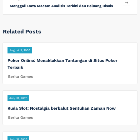
Menggali Data Macau: Analisis Terkini dan Peluang Bisnis
Related Posts
August 3, 2026
Poker Online: Menaklukkan Tantangan di Situs Poker
Terbaik
Berita Games
July 31, 2026
Kuda Slot: Nostalgia berbalut Sentuhan Zaman Now
Berita Games
July 31, 2026