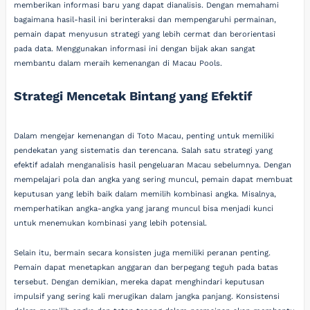
memberikan informasi baru yang dapat dianalisis. Dengan memahami
bagaimana hasil-hasil ini berinteraksi dan mempengaruhi permainan,
pemain dapat menyusun strategi yang lebih cermat dan berorientasi
pada data. Menggunakan informasi ini dengan bijak akan sangat
membantu dalam meraih kemenangan di Macau Pools.
Strategi Mencetak Bintang yang Efektif
Dalam mengejar kemenangan di Toto Macau, penting untuk memiliki
pendekatan yang sistematis dan terencana. Salah satu strategi yang
efektif adalah menganalisis hasil pengeluaran Macau sebelumnya. Dengan
mempelajari pola dan angka yang sering muncul, pemain dapat membuat
keputusan yang lebih baik dalam memilih kombinasi angka. Misalnya,
memperhatikan angka-angka yang jarang muncul bisa menjadi kunci
untuk menemukan kombinasi yang lebih potensial.
Selain itu, bermain secara konsisten juga memiliki peranan penting.
Pemain dapat menetapkan anggaran dan berpegang teguh pada batas
tersebut. Dengan demikian, mereka dapat menghindari keputusan
impulsif yang sering kali merugikan dalam jangka panjang. Konsistensi