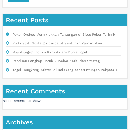
Recent Posts
Poker Online: Menaklukkan Tantangan di Situs Poker Terbaik
Kuda Slot: Nostalgia berbalut Sentuhan Zaman Now
Bupatitogel: Inovasi Baru dalam Dunia Togel
Panduan Lengkap untuk Rubah4D: Misi dan Strategi
Togel Hongkong: Misteri di Belakang Keberuntungan Rakyat4D
Recent Comments
No comments to show.
Archives