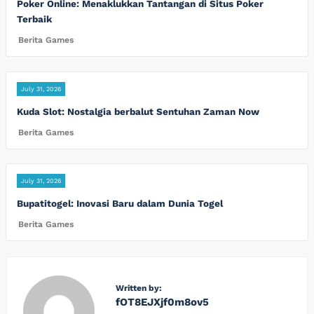
Poker Online: Menaklukkan Tantangan di Situs Poker
Terbaik
Berita Games
July 31, 2026
Kuda Slot: Nostalgia berbalut Sentuhan Zaman Now
Berita Games
July 31, 2026
Bupatitogel: Inovasi Baru dalam Dunia Togel
Berita Games
Written by:
fOT8EJXjf0m8ov5