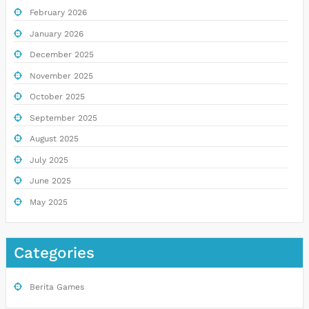
February 2026
January 2026
December 2025
November 2025
October 2025
September 2025
August 2025
July 2025
June 2025
May 2025
Categories
Berita Games