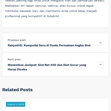
relevan, penting bagi Anda untuk mengikuti tren dan pembaruan terbaru.
Melibatkan diri dalam seminar, webinar, atau kursus online dapat
membuka wawasan baru dan membantu Anda untuk tetap menjadi
profesional yang kompetitif di Rubah4d.
Previous post
Rakyat4D: Kompetisi Seru di Dunia Permainan Angka Slot
Next post
Menembus Jackpot: Slot Bet 400 dan Slot Gacor yang
Harus Dicoba
Related Posts
August 3, 2026