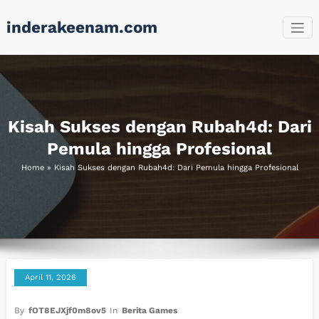
Skip
inderakeenam.com
to
content
Kisah Sukses dengan Rubah4d: Dari
Pemula hingga Profesional
Home
»
Kisah Sukses dengan Rubah4d: Dari Pemula hingga Profesional
April 11, 2026
By
fOT8EJXjf0m8ov5
In
Berita Games