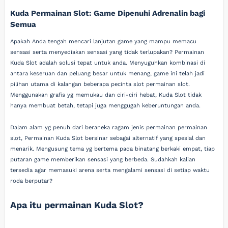
Kuda Permainan Slot: Game Dipenuhi Adrenalin bagi
Semua
Apakah Anda tengah mencari lanjutan game yang mampu memacu
sensasi serta menyediakan sensasi yang tidak terlupakan? Permainan
Kuda Slot adalah solusi tepat untuk anda. Menyuguhkan kombinasi di
antara keseruan dan peluang besar untuk menang, game ini telah jadi
pilihan utama di kalangan beberapa pecinta slot permainan slot.
Menggunakan grafis yg memukau dan ciri-ciri hebat, Kuda Slot tidak
hanya membuat betah, tetapi juga menggugah keberuntungan anda.
Dalam alam yg penuh dari beraneka ragam jenis permainan permainan
slot, Permainan Kuda Slot bersinar sebagai alternatif yang spesial dan
menarik. Mengusung tema yg bertema pada binatang berkaki empat, tiap
putaran game memberikan sensasi yang berbeda. Sudahkah kalian
tersedia agar memasuki arena serta mengalami sensasi di setiap waktu
roda berputar?
Apa itu permainan Kuda Slot?