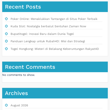
Recent Posts
Poker Online: Menaklukkan Tantangan di Situs Poker Terbaik
Kuda Slot: Nostalgia berbalut Sentuhan Zaman Now
Bupatitogel: Inovasi Baru dalam Dunia Togel
Panduan Lengkap untuk Rubah4D: Misi dan Strategi
Togel Hongkong: Misteri di Belakang Keberuntungan Rakyat4D
Recent Comments
No comments to show.
Archives
August 2026