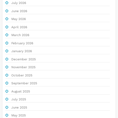
July 2026
June 2026
May 2026
April 2026
March 2026
February 2026
January 2026
December 2025
November 2025
October 2025
September 2025
August 2025
July 2025
June 2025
May 2025