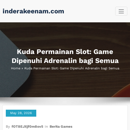
Skip
inderakeenam.com
to
content
Kuda Permainan Slot: Game
Dipenuhi Adrenalin bagi Semua
Home
»
Kuda Permainan Slot: Game Dipenuhi Adrenalin bagi Semua
May 28, 2026
By
fOT8EJXjf0m8ov5
In
Berita Games