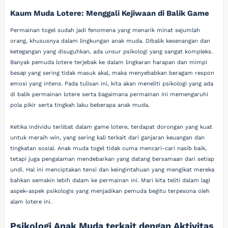
Kaum Muda Lotere: Menggali Kejiwaan di Balik Game
Permainan togel sudah jadi fenomena yang menarik minat sejumlah
orang, khususnya dalam lingkungan anak muda. Dibalik kesenangan dan
ketegangan yang disuguhkan, ada unsur psikologi yang sangat kompleks.
Banyak pemuda lotere terjebak ke dalam lingkaran harapan dan mimpi
besар yang sering tidak masuk akal, maka menyebabkan beragam respon
emosi yang intens. Pada tulisan ini, kita akan meneliti psikologi yang ada
di balik permainan lotere serta bagaimana permainan ini memengaruhi
pola pikir serta tingkah laku beberapa anak muda.
Ketika individu terlibat dalam game lotere, terdapat dorongan yang kuat
untuk meraih win, yang sering kali terkait dari ganjaran keuangan dan
tingkatan sosial. Anak muda togel tidak cuma mencari-cari nasib baik,
tetapi juga pengalaman mendebarkan yang datang bersamaan dari setiap
undi. Hal ini menciptakan tensi dan keingintahuan yang mengikat mereka
bahkan semakin lebih dalam ke permainan ini. Mari kita teliti dalam lagi
aspek-aspek psikologis yang menjadikan pemuda begitu terpesona oleh
alam lotere ini.
Psikologi Anak Muda terkait dengan Aktivitas