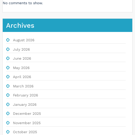
No comments to show.
Archives
August 2026
July 2026
June 2026
May 2026
April 2026
March 2026
February 2026
January 2026
December 2025
November 2025
October 2025