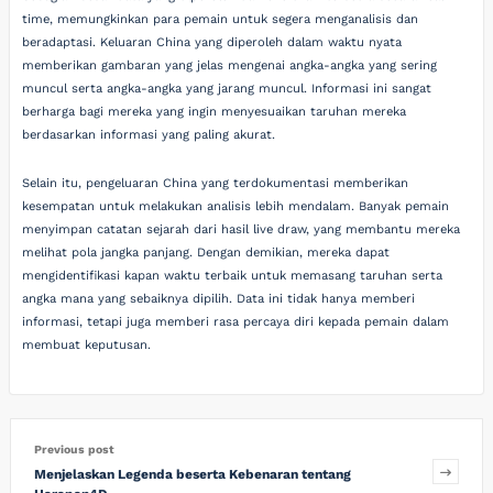
time, memungkinkan para pemain untuk segera menganalisis dan
beradaptasi. Keluaran China yang diperoleh dalam waktu nyata
memberikan gambaran yang jelas mengenai angka-angka yang sering
muncul serta angka-angka yang jarang muncul. Informasi ini sangat
berharga bagi mereka yang ingin menyesuaikan taruhan mereka
berdasarkan informasi yang paling akurat.
Selain itu, pengeluaran China yang terdokumentasi memberikan
kesempatan untuk melakukan analisis lebih mendalam. Banyak pemain
menyimpan catatan sejarah dari hasil live draw, yang membantu mereka
melihat pola jangka panjang. Dengan demikian, mereka dapat
mengidentifikasi kapan waktu terbaik untuk memasang taruhan serta
angka mana yang sebaiknya dipilih. Data ini tidak hanya memberi
informasi, tetapi juga memberi rasa percaya diri kepada pemain dalam
membuat keputusan.
Previous post
Menjelaskan Legenda beserta Kebenaran tentang