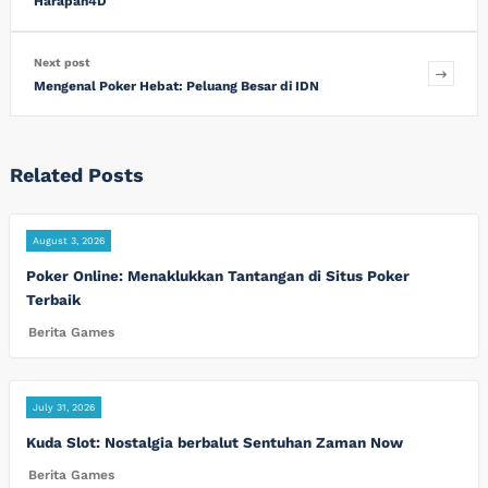
Harapan4D
Next post
Mengenal Poker Hebat: Peluang Besar di IDN
Related Posts
August 3, 2026
Poker Online: Menaklukkan Tantangan di Situs Poker
Terbaik
Berita Games
July 31, 2026
Kuda Slot: Nostalgia berbalut Sentuhan Zaman Now
Berita Games