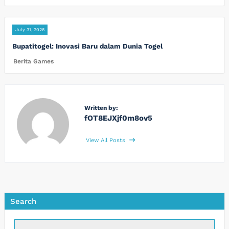
July 31, 2026
Bupatitogel: Inovasi Baru dalam Dunia Togel
Berita Games
Written by:
fOT8EJXjf0m8ov5
View All Posts
Search