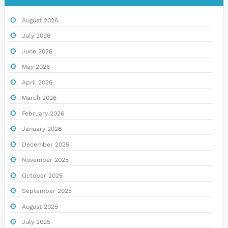
August 2026
July 2026
June 2026
May 2026
April 2026
March 2026
February 2026
January 2026
December 2025
November 2025
October 2025
September 2025
August 2025
July 2025