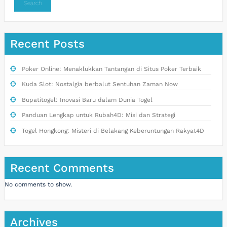
Search
Recent Posts
Poker Online: Menaklukkan Tantangan di Situs Poker Terbaik
Kuda Slot: Nostalgia berbalut Sentuhan Zaman Now
Bupatitogel: Inovasi Baru dalam Dunia Togel
Panduan Lengkap untuk Rubah4D: Misi dan Strategi
Togel Hongkong: Misteri di Belakang Keberuntungan Rakyat4D
Recent Comments
No comments to show.
Archives