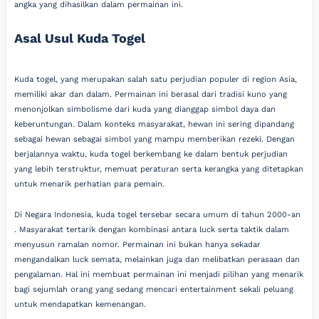
angka yang dihasilkan dalam permainan ini.
Asal Usul Kuda Togel
Kuda togel, yang merupakan salah satu perjudian populer di region Asia,
memiliki akar dan dalam. Permainan ini berasal dari tradisi kuno yang
menonjolkan simbolisme dari kuda yang dianggap simbol daya dan
keberuntungan. Dalam konteks masyarakat, hewan ini sering dipandang
sebagai hewan sebagai simbol yang mampu memberikan rezeki. Dengan
berjalannya waktu, kuda togel berkembang ke dalam bentuk perjudian
yang lebih terstruktur, memuat peraturan serta kerangka yang ditetapkan
untuk menarik perhatian para pemain.
Di Negara Indonesia, kuda togel tersebar secara umum di tahun 2000-an
. Masyarakat tertarik dengan kombinasi antara luck serta taktik dalam
menyusun ramalan nomor. Permainan ini bukan hanya sekadar
mengandalkan luck semata, melainkan juga dan melibatkan perasaan dan
pengalaman. Hal ini membuat permainan ini menjadi pilihan yang menarik
bagi sejumlah orang yang sedang mencari entertainment sekali peluang
untuk mendapatkan kemenangan.