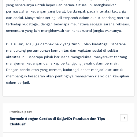
yang seharusnya untuk keperluan harian. Situasi ini menghasilkan
permasalahan keuangan yang berat, berdampak pada interaksi keluarga
dan sosial. Masyarakat sering kali terpecah dalam sudut pandang mereka
terhadap kudatogel, dengan beberapa melihatnya sebagai sarana rekreasi,
sementara yang lain mengkhawatirkan konsekuensi jangka waktunya.
Di sisi lain, ada juga dampak baik yang timbul oleh kudatogel. Beberapa
mendukung pertumbuhan komunitas dan kegiatan sosial di sekitar
aktivitas ini. Beberapa pihak berusaha mengedukasi masyarakat tentang
manajemen keuangan dan sikap bertanggung jawab dalam bermain.
Dengan pendekatan yang cermat, kudatogel dapat menjadi alat untuk
membangun kesadaran akan pentingnya manajemen risiko dan kewajiban
dalam berjudi.
Previous post
Bermain dengan Cerdas di Salju4D: Panduan dan Tips
Eksklusif