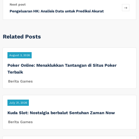
Next post
Pengeluaran HK: Analisis Data untuk Prediksi Akurat
Related Posts
August 3, 2026
Poker Online: Menaklukkan Tantangan di Situs Poker
Terbaik
Berita Games
July 31, 2026
Kuda Slot: Nostalgia berbalut Sentuhan Zaman Now
Berita Games