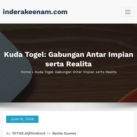
Skip
inderakeenam.com
to
content
Kuda Togel: Gabungan Antar Impian
serta Realita
Home
»
Kuda Togel: Gabungan Antar Impian serta Realita
June 15, 2026
By
fOT8EJXjf0m8ov5
In
Berita Games