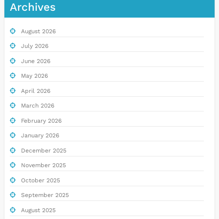
Archives
August 2026
July 2026
June 2026
May 2026
April 2026
March 2026
February 2026
January 2026
December 2025
November 2025
October 2025
September 2025
August 2025