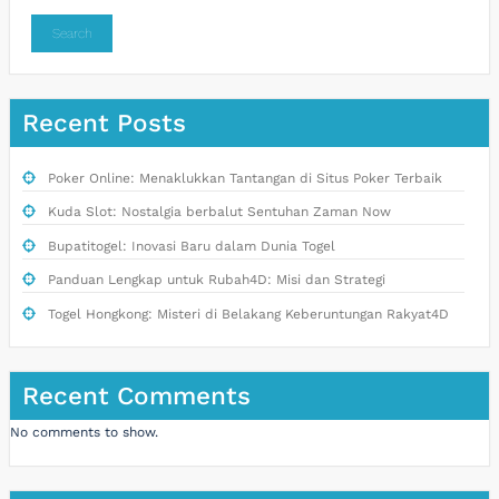
Search
Recent Posts
Poker Online: Menaklukkan Tantangan di Situs Poker Terbaik
Kuda Slot: Nostalgia berbalut Sentuhan Zaman Now
Bupatitogel: Inovasi Baru dalam Dunia Togel
Panduan Lengkap untuk Rubah4D: Misi dan Strategi
Togel Hongkong: Misteri di Belakang Keberuntungan Rakyat4D
Recent Comments
No comments to show.