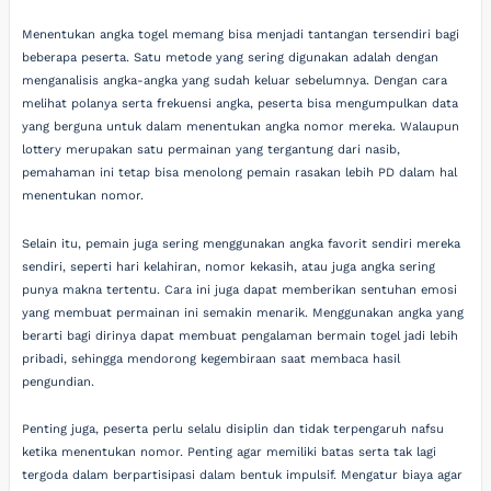
Menentukan angka togel memang bisa menjadi tantangan tersendiri bagi
beberapa peserta. Satu metode yang sering digunakan adalah dengan
menganalisis angka-angka yang sudah keluar sebelumnya. Dengan cara
melihat polanya serta frekuensi angka, peserta bisa mengumpulkan data
yang berguna untuk dalam menentukan angka nomor mereka. Walaupun
lottery merupakan satu permainan yang tergantung dari nasib,
pemahaman ini tetap bisa menolong pemain rasakan lebih PD dalam hal
menentukan nomor.
Selain itu, pemain juga sering menggunakan angka favorit sendiri mereka
sendiri, seperti hari kelahiran, nomor kekasih, atau juga angka sering
punya makna tertentu. Cara ini juga dapat memberikan sentuhan emosi
yang membuat permainan ini semakin menarik. Menggunakan angka yang
berarti bagi dirinya dapat membuat pengalaman bermain togel jadi lebih
pribadi, sehingga mendorong kegembiraan saat membaca hasil
pengundian.
Penting juga, peserta perlu selalu disiplin dan tidak terpengaruh nafsu
ketika menentukan nomor. Penting agar memiliki batas serta tak lagi
tergoda dalam berpartisipasi dalam bentuk impulsif. Mengatur biaya agar