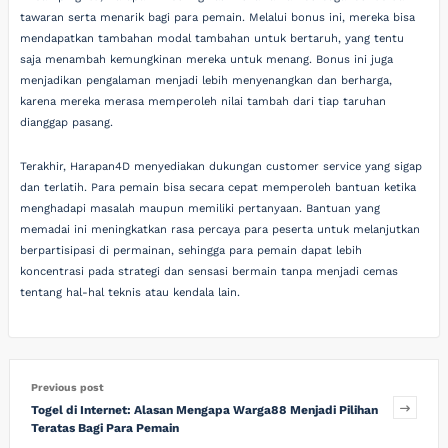
tawaran serta menarik bagi para pemain. Melalui bonus ini, mereka bisa
mendapatkan tambahan modal tambahan untuk bertaruh, yang tentu
saja menambah kemungkinan mereka untuk menang. Bonus ini juga
menjadikan pengalaman menjadi lebih menyenangkan dan berharga,
karena mereka merasa memperoleh nilai tambah dari tiap taruhan
dianggap pasang.
Terakhir, Harapan4D menyediakan dukungan customer service yang sigap
dan terlatih. Para pemain bisa secara cepat memperoleh bantuan ketika
menghadapi masalah maupun memiliki pertanyaan. Bantuan yang
memadai ini meningkatkan rasa percaya para peserta untuk melanjutkan
berpartisipasi di permainan, sehingga para pemain dapat lebih
koncentrasi pada strategi dan sensasi bermain tanpa menjadi cemas
tentang hal-hal teknis atau kendala lain.
Previous post
Togel di Internet: Alasan Mengapa Warga88 Menjadi Pilihan
Teratas Bagi Para Pemain