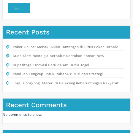
Search
Recent Posts
Poker Online: Menaklukkan Tantangan di Situs Poker Terbaik
Kuda Slot: Nostalgia berbalut Sentuhan Zaman Now
Bupatitogel: Inovasi Baru dalam Dunia Togel
Panduan Lengkap untuk Rubah4D: Misi dan Strategi
Togel Hongkong: Misteri di Belakang Keberuntungan Rakyat4D
Recent Comments
No comments to show.