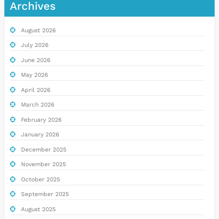
Archives
August 2026
July 2026
June 2026
May 2026
April 2026
March 2026
February 2026
January 2026
December 2025
November 2025
October 2025
September 2025
August 2025