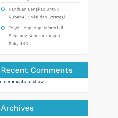
Panduan Lengkap untuk
Rubah4D: Misi dan Strategi
Togel Hongkong: Misteri di
Belakang Keberuntungan
Rakyat4D
Recent Comments
o comments to show.
Archives