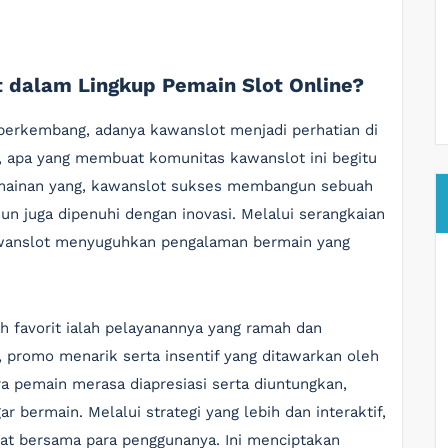
t dalam Lingkup Pemain Slot Online?
 berkembang, adanya kawanslot menjadi perhatian di
, apa yang membuat komunitas kawanslot ini begitu
rmainan yang, kawanslot sukses membangun sebuah
n juga dipenuhi dengan inovasi. Melalui serangkaian
kawanslot menyuguhkan pengalaman bermain yang
 favorit ialah pelayanannya yang ramah dan
 promo menarik serta insentif yang ditawarkan oleh
a pemain merasa diapresiasi serta diuntungkan,
 bermain. Melalui strategi yang lebih dan interaktif,
uat bersama para penggunanya. Ini menciptakan