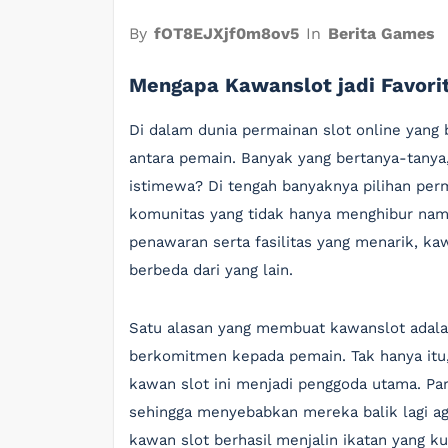
By
fOT8EJXjf0m8ov5
In
Berita Games
Mengapa Kawanslot jadi Favori
Di dalam dunia permainan slot online yang
antara pemain. Banyak yang bertanya-tanya
istimewa? Di tengah banyaknya pilihan pe
komunitas yang tidak hanya menghibur namu
penawaran serta fasilitas yang menarik, 
berbeda dari yang lain.
Satu alasan yang membuat kawanslot adalah
berkomitmen kepada pemain. Tak hanya itu,
kawan slot ini menjadi penggoda utama. Par
sehingga menyebabkan mereka balik lagi agar
kawan slot berhasil menjalin ikatan yang k