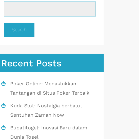
Search
Recent Posts
Poker Online: Menaklukkan
Tantangan di Situs Poker Terbaik
Kuda Slot: Nostalgia berbalut
Sentuhan Zaman Now
Bupatitogel: Inovasi Baru dalam
Dunia Togel