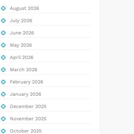
August 2026
July 2026
June 2026
May 2026
April 2026
March 2026
February 2026
January 2026
December 2025
November 2025
October 2025