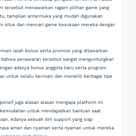
orm tersebut menawarkan ragam pilihan game yang
 itu, tampilan antarmuka yang mudah digunakan
i situs dan mencari game kesukaan mereka dengan
pemain ialah bonus serta promosi yang ditawarkan
an bahwa penawaran tersebut sangat menguntungkan
Dengan adanya bonus anggota baru serta program
si untuk selalu bermain dan meneliti berbagai tipe
ponsif juga alasan alasan mengapa platform ini
i kemudahan untuk mendapatkan bantuan saat
an. Adanya sebuah tim support yang siap
rasa aman dan nyaman serta nyaman untuk mereka