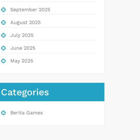
September 2025
August 2025
July 2025
June 2025
May 2025
Categories
Berita Games