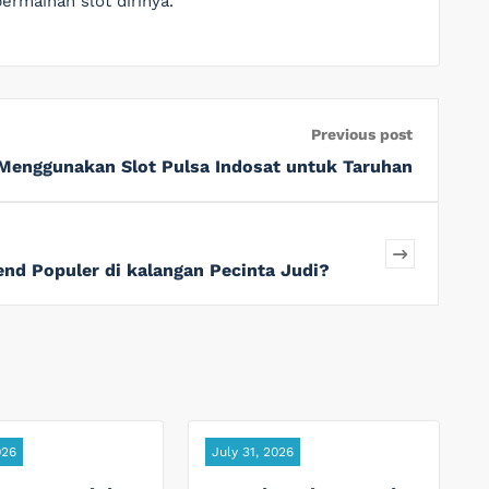
rmainan slot dirinya.
Previous post
Menggunakan Slot Pulsa Indosat untuk Taruhan
nd Populer di kalangan Pecinta Judi?
026
July 31, 2026