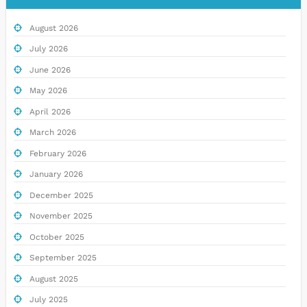
August 2026
July 2026
June 2026
May 2026
April 2026
March 2026
February 2026
January 2026
December 2025
November 2025
October 2025
September 2025
August 2025
July 2025