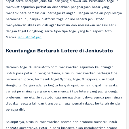
cepat serta beragam jenis taruhan yang ditawarkan. Permainan togel ini
memikat sejumlah perhatian disebabkan penghargaan besar yang,
menarik para pemain dari berbagai kalangan. Dengan semakin populernya
permainan ini, banyak platform togel online seperti jeniustoto
menyediakan akses mudah agar bermain dan merasakan sensasi seru
dengan togel Hongkong, serta tipe-tipe togel yang lain seperti toto
Macau.
jeniustoto1.pro
Keuntungan Bertaruh Lotere di Jeniustoto
Bermain togel di Jeniustoto.com menawarkan sejumlah keuntungan
untuk para petaruh. Yang pertama, situs ini menawarkan berbagai tipe
permainan lotere, termasuk togel Sydney, togel Singapore, dan togel
Hongkong. Dengan adanya begitu banyak opsi, pemain dapat merasakan
variasi permainan yang seru dan mencari tipe lotere yang paling dengan
preferensi mereka. Jeniustoto juga memastikan bahwa semua permainan
diadakan secara fair dan transparan, agar pemain dapat bertaruh dengan
percaya diri.
Selanjutnya, situs ini menawarkan promo dan promosi menarik untuk
anggota anggotanya. Petaruh baru biasanya akan mendapatkan promo