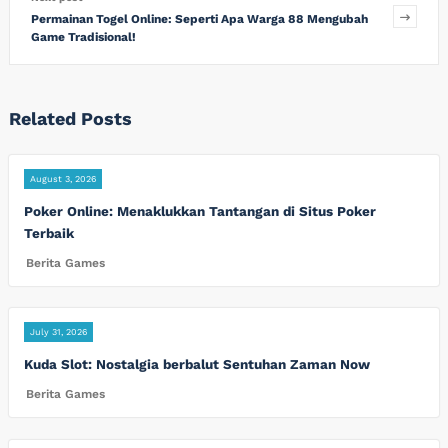
Permainan Togel Online: Seperti Apa Warga 88 Mengubah
Game Tradisional!
Related Posts
August 3, 2026
Poker Online: Menaklukkan Tantangan di Situs Poker
Terbaik
Berita Games
July 31, 2026
Kuda Slot: Nostalgia berbalut Sentuhan Zaman Now
Berita Games