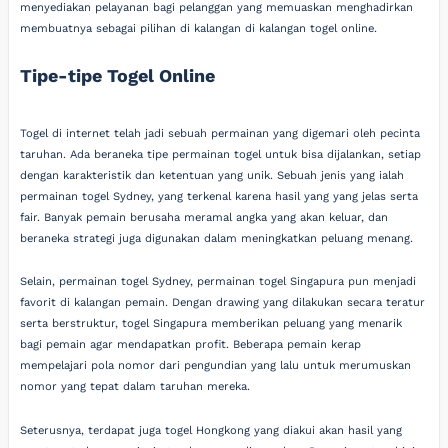
menyediakan pelayanan bagi pelanggan yang memuaskan menghadirkan
membuatnya sebagai pilihan di kalangan di kalangan togel online.
Tipe-tipe Togel Online
Togel di internet telah jadi sebuah permainan yang digemari oleh pecinta
taruhan. Ada beraneka tipe permainan togel untuk bisa dijalankan, setiap
dengan karakteristik dan ketentuan yang unik. Sebuah jenis yang ialah
permainan togel Sydney, yang terkenal karena hasil yang yang jelas serta
fair. Banyak pemain berusaha meramal angka yang akan keluar, dan
beraneka strategi juga digunakan dalam meningkatkan peluang menang.
Selain, permainan togel Sydney, permainan togel Singapura pun menjadi
favorit di kalangan pemain. Dengan drawing yang dilakukan secara teratur
serta berstruktur, togel Singapura memberikan peluang yang menarik
bagi pemain agar mendapatkan profit. Beberapa pemain kerap
mempelajari pola nomor dari pengundian yang lalu untuk merumuskan
nomor yang tepat dalam taruhan mereka.
Seterusnya, terdapat juga togel Hongkong yang diakui akan hasil yang