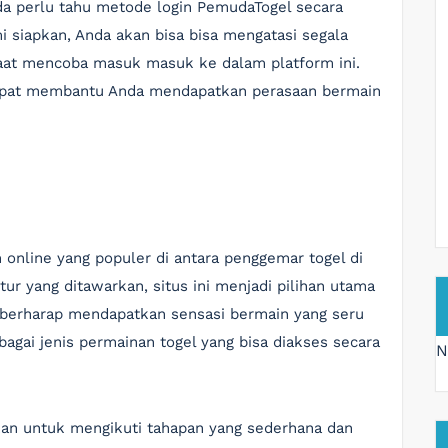
nda perlu tahu metode login PemudaTogel secara
i siapkan, Anda akan bisa bisa mengatasi segala
at mencoba masuk masuk ke dalam platform ini.
 dapat membantu Anda mendapatkan perasaan bermain
 online yang populer di antara penggemar togel di
tur yang ditawarkan, situs ini menjadi pilihan utama
 berharap mendapatkan sensasi bermain yang seru
ai jenis permainan togel yang bisa diakses secara
N
kan untuk mengikuti tahapan yang sederhana dan