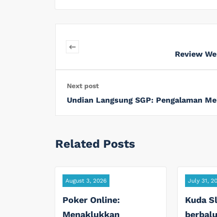
Review We
Next post
Undian Langsung SGP: Pengalaman Meli
Related Posts
August 3, 2026
July 31, 2
Poker Online:
Kuda Sl
Menaklukkan
berbal