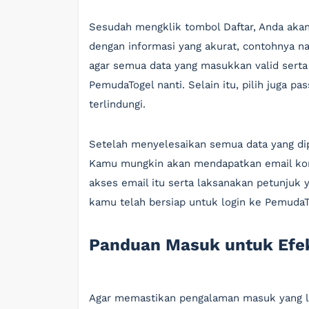
Sesudah mengklik tombol Daftar, Anda akan 
dengan informasi yang akurat, contohnya na
agar semua data yang masukkan valid serta 
PemudaTogel nanti. Selain itu, pilih juga p
terlindungi.
Setelah menyelesaikan semua data yang dipe
Kamu mungkin akan mendapatkan email kon
akses email itu serta laksanakan petunjuk 
kamu telah bersiap untuk login ke PemudaT
Panduan Masuk untuk Efek
Agar memastikan pengalaman masuk yang le