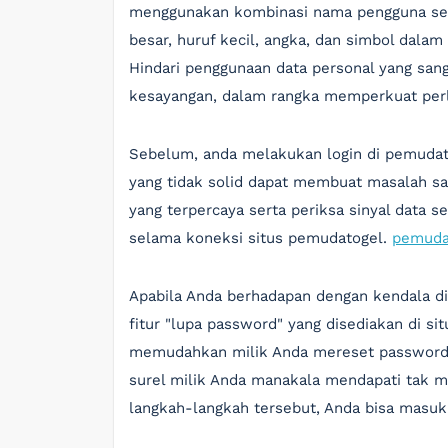
menggunakan kombinasi nama pengguna ser
besar, huruf kecil, angka, dan simbol dala
Hindari penggunaan data personal yang sang
kesayangan, dalam rangka memperkuat per
Sebelum, anda melakukan login di pemudato
yang tidak solid dapat membuat masalah s
yang terpercaya serta periksa sinyal data 
selama koneksi situs pemudatogel.
pemuda
Apabila Anda berhadapan dengan kendala d
fitur "lupa password" yang disediakan di s
memudahkan milik Anda mereset password 
surel milik Anda manakala mendapati tak m
langkah-langkah tersebut, Anda bisa masuk