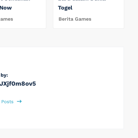
 Now
Togel
Games
Berita Games
 by:
JXjf0m8ov5
l Posts