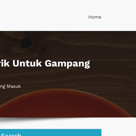
Home
rik Untuk Gampang
ang Masuk
Search