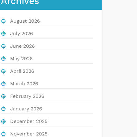
Archives
August 2026
July 2026
June 2026
May 2026
April 2026
March 2026
February 2026
January 2026
December 2025
November 2025