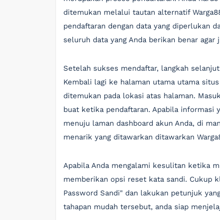
ditemukan melalui tautan alternatif Warga8
pendaftaran dengan data yang diperlukan da
seluruh data yang Anda berikan benar agar j
Setelah sukses mendaftar, langkah selanju
Kembali lagi ke halaman utama utama situs 
ditemukan pada lokasi atas halaman. Masu
buat ketika pendaftaran. Apabila informasi
menuju laman dashboard akun Anda, di ma
menarik yang ditawarkan ditawarkan Warga
Apabila Anda mengalami kesulitan ketika m
memberikan opsi reset kata sandi. Cukup kli
Password Sandi" dan lakukan petunjuk yang
tahapan mudah tersebut, anda siap menjela