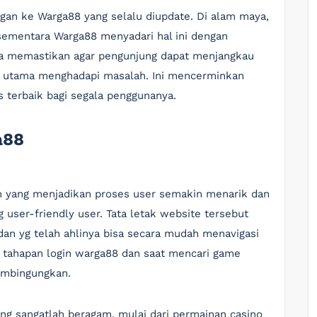
ngan ke Warga88 yang selalu diupdate. Di alam maya,
sementara Warga88 menyadari hal ini dengan
a memastikan agar pengunjung dapat menjangkau
 utama menghadapi masalah. Ini mencerminkan
 terbaik bagi segala penggunanya.
a88
 yang menjadikan proses user semakin menarik dan
 user-friendly user. Tata letak website tersebut
an yg telah ahlinya bisa secara mudah menavigasi
ka tahapan login warga88 dan saat mencari game
membingungkan.
ang sangatlah beragam, mulai dari permainan casino