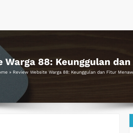
e Warga 88: Keunggulan dan
ome
»
Review Website Warga 88: Keunggulan dan Fitur Mena