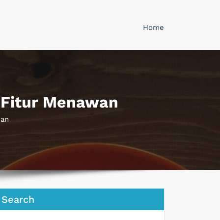
Home
 Fitur Menawan
wan
Search