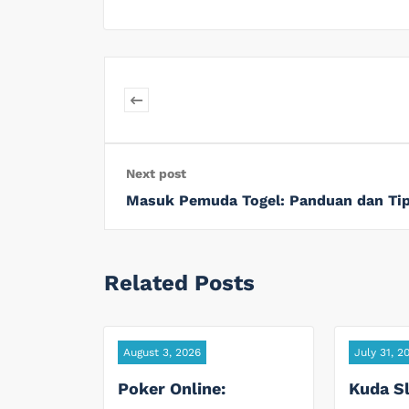
Next post
Masuk Pemuda Togel: Panduan dan Ti
Related Posts
August 3, 2026
July 31, 2
Poker Online:
Kuda Sl