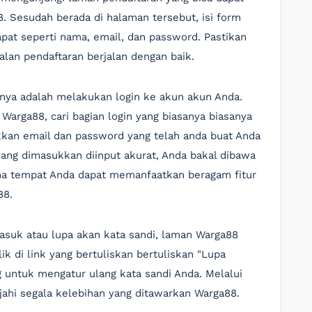
8. Sesudah berada di halaman tersebut, isi form
pat seperti nama, email, dan password. Pastikan
alan pendaftaran berjalan dengan baik.
tnya adalah melakukan login ke akun akun Anda.
Warga88, cari bagian login yang biasanya biasanya
kkan email dan password yang telah anda buat Anda
 yang dimasukkan diinput akurat, Anda bakal dibawa
na tempat Anda dapat memanfaatkan beragam fitur
88.
asuk atau lupa akan kata sandi, laman Warga88
k di link yang bertuliskan bertuliskan "Lupa
 untuk mengatur ulang kata sandi Anda. Melalui
jahi segala kelebihan yang ditawarkan Warga88.